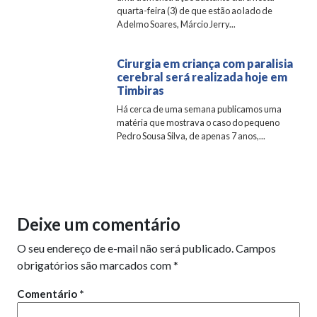
quarta-feira (3) de que estão ao lado de
Adelmo Soares, Márcio Jerry...
Cirurgia em criança com paralisia
cerebral será realizada hoje em
Timbiras
Há cerca de uma semana publicamos uma
matéria que mostrava o caso do pequeno
Pedro Sousa Silva, de apenas 7 anos,...
Deixe um comentário
O seu endereço de e-mail não será publicado.
Campos
obrigatórios são marcados com
*
Comentário
*