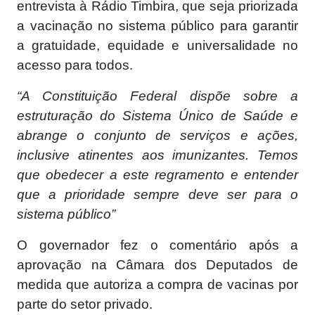
entrevista à Rádio Timbira, que seja priorizada
a vacinação no sistema público para garantir
a gratuidade, equidade e universalidade no
acesso para todos.
“A Constituição Federal dispõe sobre a
estruturação do Sistema Único de Saúde e
abrange o conjunto de serviços e ações,
inclusive atinentes aos imunizantes. Temos
que obedecer a este regramento e entender
que a prioridade sempre deve ser para o
sistema público”
O governador fez o comentário após a
aprovação na Câmara dos Deputados de
medida que autoriza a compra de vacinas por
parte do setor privado.