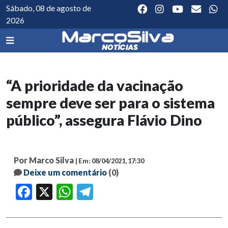
Sábado, 08 de agosto de
2026
“A prioridade da vacinação
sempre deve ser para o sistema
público”, assegura Flávio Dino
Por Marco Silva
| Em: 08/04/2021, 17:30
Deixe um comentário
(0)
Facebook
X
WhatsApp
Telegram