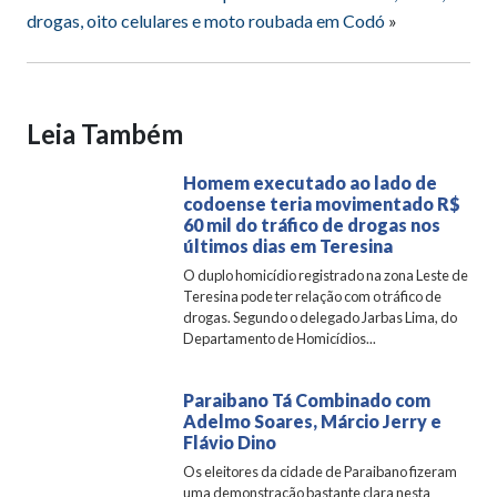
drogas, oito celulares e moto roubada em Codó
»
Leia Também
Homem executado ao lado de
codoense teria movimentado R$
60 mil do tráfico de drogas nos
últimos dias em Teresina
O duplo homicídio registrado na zona Leste de
Teresina pode ter relação com o tráfico de
drogas. Segundo o delegado Jarbas Lima, do
Departamento de Homicídios...
Paraibano Tá Combinado com
Adelmo Soares, Márcio Jerry e
Flávio Dino
Os eleitores da cidade de Paraibano fizeram
uma demonstração bastante clara nesta