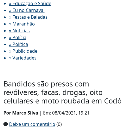
» Educação e Saúde
» Eu no Carnaval
» Festas e Baladas
» Maranhão
» Notícias
» Polícia
» Política
» Publicidade
» Variedades
Bandidos são presos com
revólveres, facas, drogas, oito
celulares e moto roubada em Codó
Por Marco Silva
| Em: 08/04/2021, 19:21
Deixe um comentário
(0)