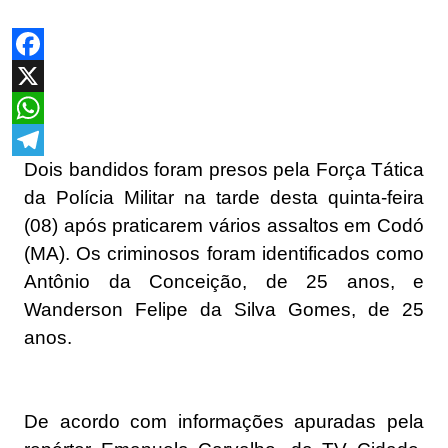
Facebook
X
WhatsApp
Dois bandidos foram presos pela Força Tática
Telegram
da Polícia Militar na tarde desta quinta-feira
(08) após praticarem vários assaltos em Codó
(MA). Os criminosos foram identificados como
Antônio da Conceição, de 25 anos, e
Wanderson Felipe da Silva Gomes, de 25
anos.
De acordo com informações apuradas pela