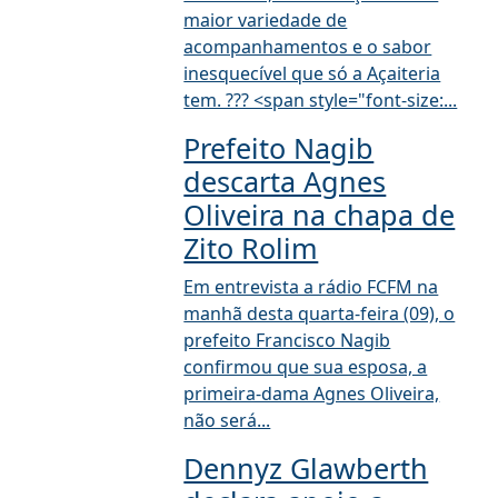
maior variedade de
acompanhamentos e o sabor
inesquecível que só a Açaiteria
tem. ??? <span style="font-size:...
Prefeito Nagib
descarta Agnes
Oliveira na chapa de
Zito Rolim
Em entrevista a rádio FCFM na
manhã desta quarta-feira (09), o
prefeito Francisco Nagib
confirmou que sua esposa, a
primeira-dama Agnes Oliveira,
não será...
Dennyz Glawberth