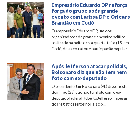
Empresário Eduardo DP reforça
força do grupo após grande
evento com Larissa DP e Orleans
Brandão em Codó
O empresário Eduardo DP, um dos
organizadores do grande encontro político
realizado na noite desta quarta-feira (15) em
Codó, destacou a forte participação popular...
Após Jefferson atacar policiais,
Bolsonaro diz que não tem nem
foto com ex-deputado
O presidente Jair Bolsonaro (PL) disse neste
domingo (23) que não tem foto com o ex-
deputado federal Roberto Jefferson, apesar
dos registros feitos no Palácio...