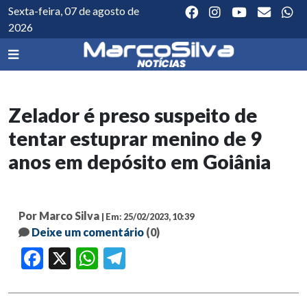
Sexta-feira, 07 de agosto de
2026
Zelador é preso suspeito de
tentar estuprar menino de 9
anos em depósito em Goiânia
Por Marco Silva
| Em: 25/02/2023, 10:39
Deixe um comentário
(0)
Facebook
X
WhatsApp
Telegram