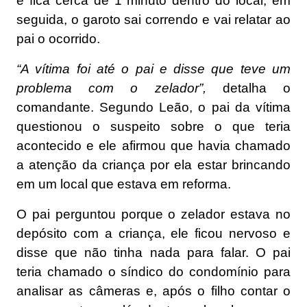
e fica cerca de 1 minuto dentro do local, em
seguida, o garoto sai correndo e vai relatar ao
pai o ocorrido.
“A vítima foi até o pai e disse que teve um
problema com o zelador”,
detalha o
comandante. Segundo Leão, o pai da vítima
questionou o suspeito sobre o que teria
acontecido e ele afirmou que havia chamado
a atenção da criança por ela estar brincando
em um local que estava em reforma.
O pai perguntou porque o zelador estava no
depósito com a criança, ele ficou nervoso e
disse que não tinha nada para falar. O pai
teria chamado o síndico do condomínio para
analisar as câmeras e, após o filho contar o