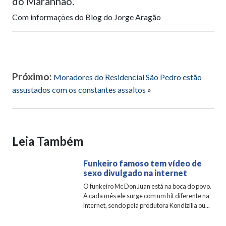
do Maranhão.
Com informações do Blog do Jorge Aragão
Próximo:
Moradores do Residencial São Pedro estão
assustados com os constantes assaltos
»
Leia Também
Funkeiro famoso tem vídeo de
sexo divulgado na internet
O funkeiro Mc Don Juan está na boca do povo.
A cada mês ele surge com um hit diferente na
internet, sendo pela produtora Kondizilla ou...