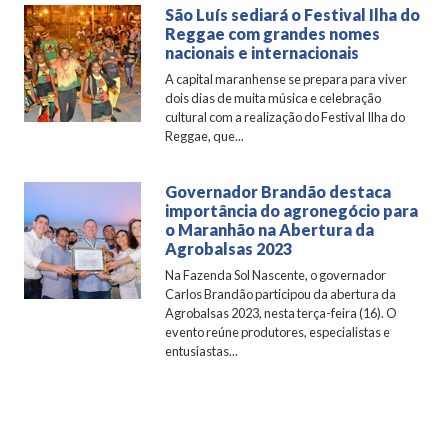
São Luís sediará o Festival Ilha do
Reggae com grandes nomes
nacionais e internacionais
A capital maranhense se prepara para viver
dois dias de muita música e celebração
cultural com a realização do Festival Ilha do
Reggae, que...
Governador Brandão destaca
importância do agronegócio para
o Maranhão na Abertura da
Agrobalsas 2023
Na Fazenda Sol Nascente, o governador
Carlos Brandão participou da abertura da
Agrobalsas 2023, nesta terça-feira (16). O
evento reúne produtores, especialistas e
entusiastas...