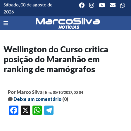
Sábado, 08 de agosto de
2026
Wellington do Curso critica
posição do Maranhão em
ranking de mamógrafos
Por Marco Silva
| Em: 05/10/2017, 00:04
Deixe um comentário
(0)
Facebook
X
WhatsApp
Telegram