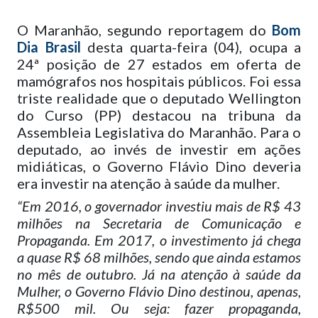
O Maranhão, segundo reportagem do
Bom
Dia Brasil
desta quarta-feira (04), ocupa a
24ª posição de 27 estados em oferta de
mamógrafos nos hospitais públicos. Foi essa
triste realidade que o deputado Wellington
do Curso (PP) destacou na tribuna da
Assembleia Legislativa do Maranhão. Para o
deputado, ao invés de investir em ações
midiáticas, o Governo Flávio Dino deveria
era investir na atenção à saúde da mulher.
“Em 2016, o governador investiu mais de R$ 43
milhões na Secretaria de Comunicação e
Propaganda. Em 2017, o investimento já chega
a quase R$ 68 milhões, sendo que ainda estamos
no mês de outubro. Já na atenção à saúde da
Mulher, o Governo Flávio Dino destinou, apenas,
R$500 mil. Ou seja: fazer propaganda,