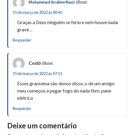
disse:
Mohammed Ibrahim Nasir
15 de março de 2022 às 00:45
Graças a Deus ninguém se feriu e nem houve nada
grave…
Responder
Codó
disse:
15 de março de 2022 às 07:11
Esses gransiena são donos disso, o de um amigo
meu começou a pegar fogo do nada tbm, pane
elétrica
Responder
Deixe um comentário