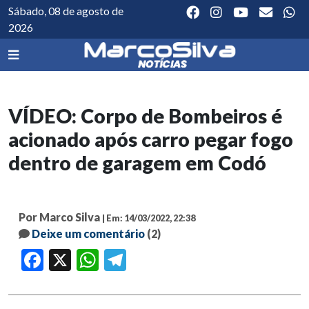
Sábado, 08 de agosto de
2026
VÍDEO: Corpo de Bombeiros é
acionado após carro pegar fogo
dentro de garagem em Codó
Por Marco Silva
| Em: 14/03/2022, 22:38
Deixe um comentário
(2)
Facebook
X
WhatsApp
Telegram