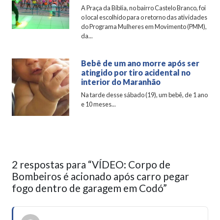
A Praça da Bíblia, no bairro Castelo Branco, foi
o local escolhido para o retorno das atividades
do Programa Mulheres em Movimento (PMM),
da...
Bebê de um ano morre após ser
atingido por tiro acidental no
interior do Maranhão
Na tarde desse sábado (19), um bebê, de 1 ano
e 10 meses...
2 respostas para “VÍDEO: Corpo de
Bombeiros é acionado após carro pegar
fogo dentro de garagem em Codó”