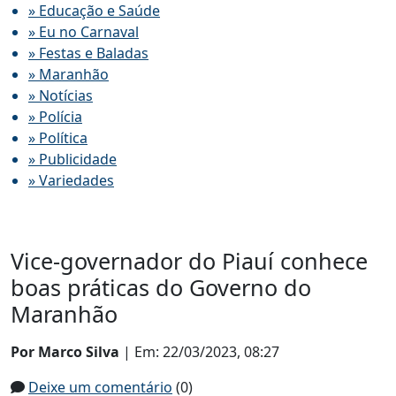
» Educação e Saúde
» Eu no Carnaval
» Festas e Baladas
» Maranhão
» Notícias
» Polícia
» Política
» Publicidade
» Variedades
Vice-governador do Piauí conhece
boas práticas do Governo do
Maranhão
Por Marco Silva
| Em: 22/03/2023, 08:27
Deixe um comentário
(0)