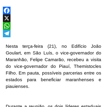
Facebook
X
WhatsApp
Telegram
Nesta terça-feira (21), no Edifício João
Goulart, em São Luís, o vice-governador do
Maranhão, Felipe Camarão, recebeu a visita
do vice-governador do Piauí, Themistocles
Filho. Em pauta, possíveis parcerias entre os
estados para beneficiar maranhenses e
piauienses.
Durante a reunião, os dois líderes estaduais