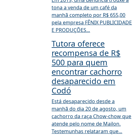
Em 2019, uma denúncia trouxe à
tona a venda de um café da
manhã completo por R$ 655,00
pela empresa FÊNIX PUBLICIDADE
E PRODUÇÕES...
Tutora oferece
recompensa de R$
500 para quem
encontrar cachorro
desaparecido em
Codó
Está desaparecido desde a
manhã do dia 20 de agosto, um
cachorro da raça Chow-chow que
atende pelo nome de Mailon.
Testemunhas relataram que...