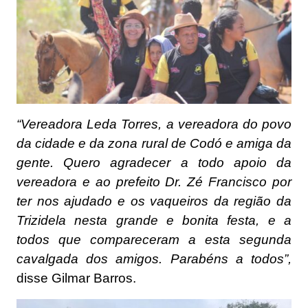
“Vereadora Leda Torres, a vereadora do povo
da cidade e da zona rural de Codó e amiga da
gente. Quero agradecer a todo apoio da
vereadora e ao prefeito Dr. Zé Francisco por
ter nos ajudado e os vaqueiros da região da
Trizidela nesta grande e bonita festa, e a
todos que compareceram a esta segunda
cavalgada dos amigos. Parabéns a todos”,
disse Gilmar Barros.