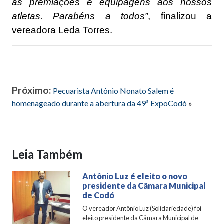
as premiações e equipagens aos nossos
atletas. Parabéns a todos”
, finalizou a
vereadora Leda Torres.
Próximo:
Pecuarista Antônio Nonato Salem é
homenageado durante a abertura da 49ª ExpoCodó
»
Leia Também
Antônio Luz é eleito o novo
presidente da Câmara Municipal
de Codó
O vereador Antônio Luz (Solidariedade) foi
eleito presidente da Câmara Municipal de