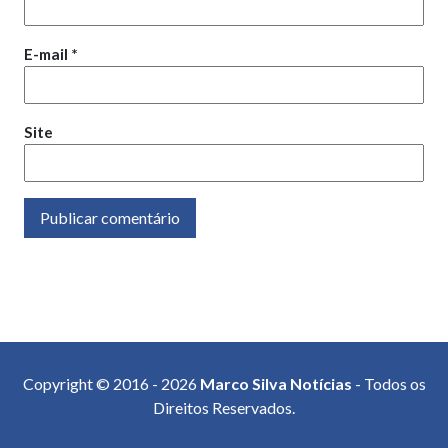
E-mail
*
Site
Copyright © 2016 - 2026
Marco Silva Notícias
- Todos os
Direitos Reservados.