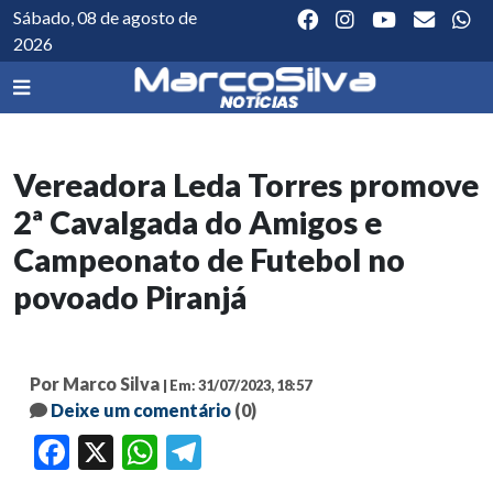
Sábado, 08 de agosto de
2026
Vereadora Leda Torres promove
2ª Cavalgada do Amigos e
Campeonato de Futebol no
povoado Piranjá
Por Marco Silva
| Em: 31/07/2023, 18:57
Deixe um comentário
(0)
Facebook
X
WhatsApp
Telegram