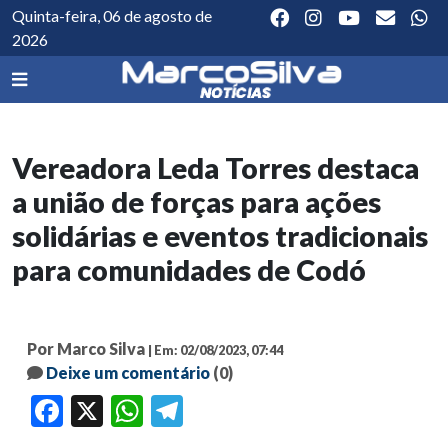
Quinta-feira, 06 de agosto de
2026
Vereadora Leda Torres destaca
a união de forças para ações
solidárias e eventos tradicionais
para comunidades de Codó
Por Marco Silva
| Em: 02/08/2023, 07:44
Deixe um comentário
(0)
Facebook
X
WhatsApp
Telegram