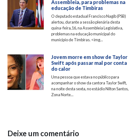
Assembleia, para problemas na
educação de Timbiras
O deputado estadual Francisco Nagib (PSB)
alertou, durante a sessão plenária desta
quina-feira,16, na Assembleia Legislativa,
problemas na educação municipal do
município de Timbiras. <img...
Jovem morre em show de Taylor
Swift após passar mal por conta
do calor
Uma pessoa que estava no público para
acompanhar o show da cantora Taylor Swift,
na noite desta sexta, no estádio Nilton Santos,
Zona Norte...
Deixe um comentário