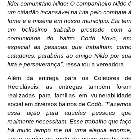
líder comunitário Nildo! O companheiro Nildo é
um cidadão incansável na luta pelo combate à
fome e a miséria em nosso município. Ele tem
um belíssimo trabalho prestado com a
comunidade do bairro Codó Novo, em
especial as pessoas que trabalham como
catadores, parabéns ao amigo Nildo por sua
luta e perseverança”
, ressaltou a vereadora
Além da entrega para os Coletores de
Recicláveis, as entregas também foram
realizadas para famílias em vulnerabilidade
social em diversos bairros de Codó.
“Fazemos
essa ação para aquelas pessoas que
realmente necessitam. Esse trabalho que faço
há muito tempo me dá uma alegria enorme,
ver o sorriso no rosto de quem recebe não