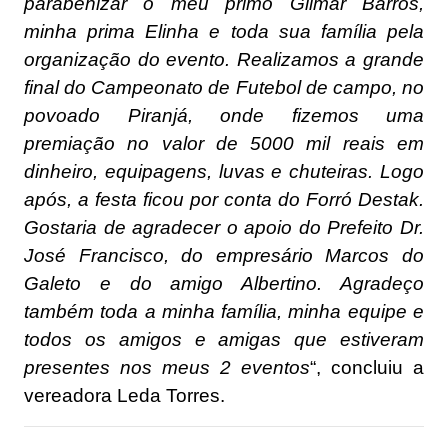
parabenizar o meu primo Gilmar Barros,
minha prima Elinha e toda sua família pela
organização do evento. Realizamos a grande
final do Campeonato de Futebol de campo, no
povoado Piranjá, onde fizemos uma
premiação no valor de 5000 mil reais em
dinheiro, equipagens, luvas e chuteiras. Logo
após, a festa ficou por conta do Forró Destak.
Gostaria de agradecer o apoio do Prefeito Dr.
José Francisco, do empresário Marcos do
Galeto e do amigo Albertino. Agradeço
também toda a minha família, minha equipe e
todos os amigos e amigas que estiveram
presentes nos meus 2 eventos
“, concluiu a
vereadora Leda Torres.