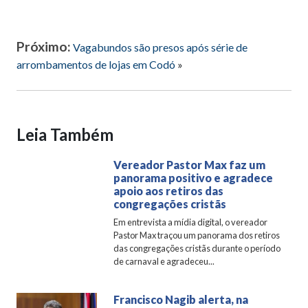
Próximo:
Vagabundos são presos após série de
arrombamentos de lojas em Codó
»
Leia Também
Vereador Pastor Max faz um
panorama positivo e agradece
apoio aos retiros das
congregações cristãs
Em entrevista a mídia digital, o vereador
Pastor Max traçou um panorama dos retiros
das congregações cristãs durante o período
de carnaval e agradeceu...
Francisco Nagib alerta, na