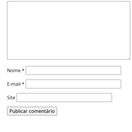
Nome
*
E-mail
*
Site