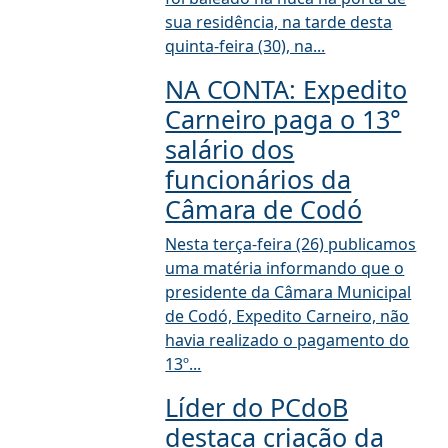
sua residência, na tarde desta
quinta-feira (30), na...
NA CONTA: Expedito
Carneiro paga o 13°
salário dos
funcionários da
Câmara de Codó
Nesta terça-feira (26) publicamos
uma matéria informando que o
presidente da Câmara Municipal
de Codó, Expedito Carneiro, não
havia realizado o pagamento do
13º...
Líder do PCdoB
destaca criação da