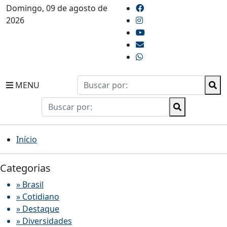
Domingo, 09 de agosto de
2026
MENU
Início
Categorias
» Brasil
» Cotidiano
» Destaque
» Diversidades