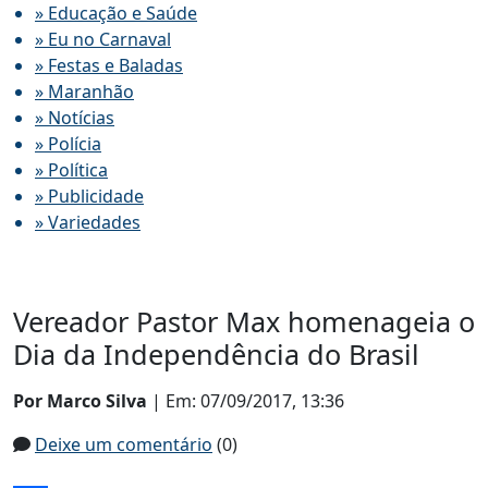
» Educação e Saúde
» Eu no Carnaval
» Festas e Baladas
» Maranhão
» Notícias
» Polícia
» Política
» Publicidade
» Variedades
Vereador Pastor Max homenageia o
Dia da Independência do Brasil
Por Marco Silva
| Em: 07/09/2017, 13:36
Deixe um comentário
(0)