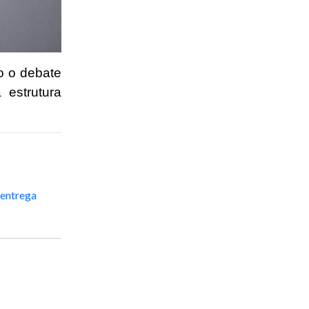
o o debate
 estrutura
 entrega