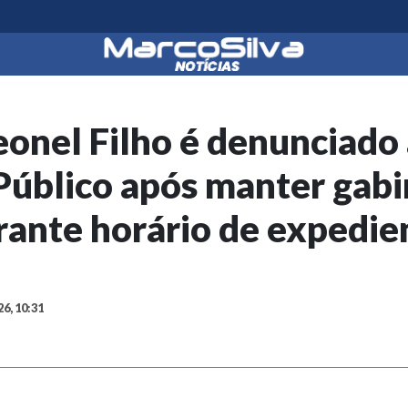
onel Filho é denunciado
Público após manter gab
rante horário de expedie
26, 10:31