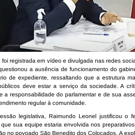
 foi registrada em vídeo e divulgada nas redes soci
a questionou a ausência de funcionamento do gabin
rário de expediente, ressaltando que a estrutura m
públicos deve estar a serviço da sociedade. A críti
re a responsabilidade do parlamentar e de sua ass
atendimento regular à comunidade.
essão legislativa, Raimundo Leonel justificou o 
 que sua equipe estaria envolvida nos preparativo
ão no povoado São Benedito dos Colocados. A expl