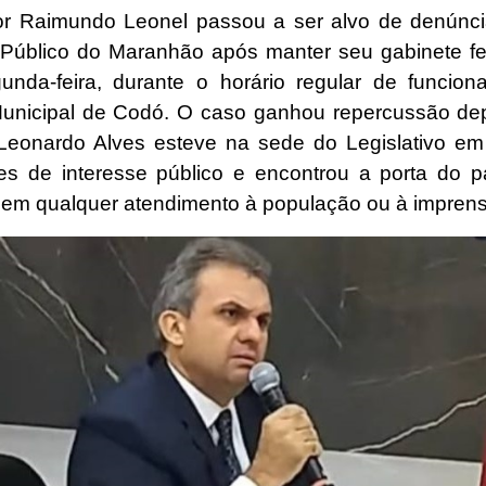
r Raimundo Leonel passou a ser alvo de denúnci
o Público do Maranhão após manter seu gabinete 
unda-feira, durante o horário regular de funcio
nicipal de Codó. O caso ganhou repercussão de
a Leonardo Alves esteve na sede do Legislativo e
es de interesse público e encontrou a porta do p
sem qualquer atendimento à população ou à imprens