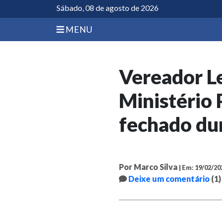
Sábado, 08 de agosto de 2026
MENU
Vereador Le
Ministério 
fechado du
Por Marco Silva
| Em: 19/02/20
Deixe um comentário
(1)