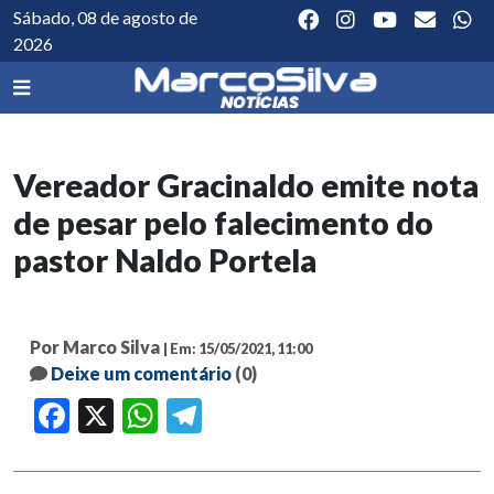
Sábado, 08 de agosto de
2026
Vereador Gracinaldo emite nota
de pesar pelo falecimento do
pastor Naldo Portela
Por Marco Silva
| Em: 15/05/2021, 11:00
Deixe um comentário
(0)
Facebook
X
WhatsApp
Telegram