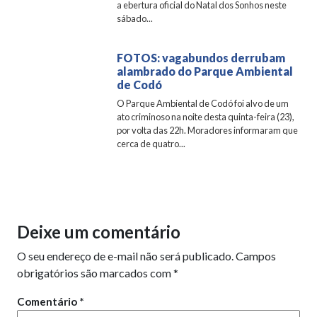
a ebertura oficial do Natal dos Sonhos neste
sábado...
FOTOS: vagabundos derrubam
alambrado do Parque Ambiental
de Codó
O Parque Ambiental de Codó foi alvo de um
ato criminoso na noite desta quinta-feira (23),
por volta das 22h. Moradores informaram que
cerca de quatro...
Deixe um comentário
O seu endereço de e-mail não será publicado.
Campos
obrigatórios são marcados com
*
Comentário
*