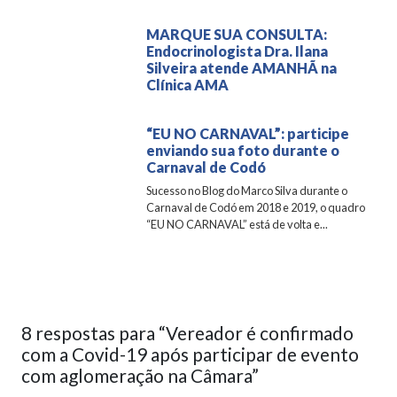
MARQUE SUA CONSULTA:
Endocrinologista Dra. Ilana
Silveira atende AMANHÃ na
Clínica AMA
“EU NO CARNAVAL”: participe
enviando sua foto durante o
Carnaval de Codó
Sucesso no Blog do Marco Silva durante o
Carnaval de Codó em 2018 e 2019, o quadro
“EU NO CARNAVAL” está de volta e...
8 respostas para “Vereador é confirmado
com a Covid-19 após participar de evento
com aglomeração na Câmara”