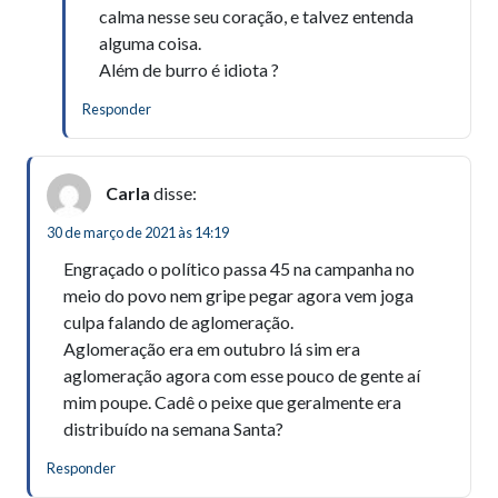
calma nesse seu coração, e talvez entenda
alguma coisa.
Além de burro é idiota ?
Responder
Carla
disse:
30 de março de 2021 às 14:19
Engraçado o político passa 45 na campanha no
meio do povo nem gripe pegar agora vem joga
culpa falando de aglomeração.
Aglomeração era em outubro lá sim era
aglomeração agora com esse pouco de gente aí
mim poupe. Cadê o peixe que geralmente era
distribuído na semana Santa?
Responder