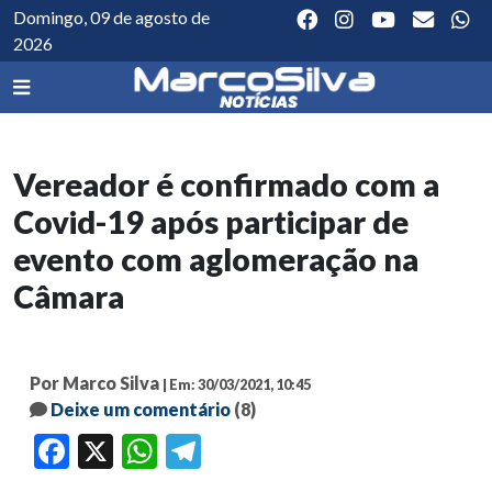
Domingo, 09 de agosto de
2026
Vereador é confirmado com a
Covid-19 após participar de
evento com aglomeração na
Câmara
Por Marco Silva
| Em: 30/03/2021, 10:45
Deixe um comentário
(8)
Facebook
X
WhatsApp
Telegram