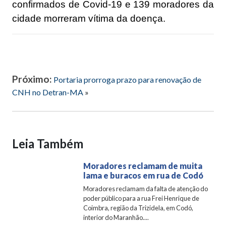
confirmados de Covid-19 e 139 moradores da
cidade morreram vítima da doença.
Próximo:
Portaria prorroga prazo para renovação de
CNH no Detran-MA
»
Leia Também
Moradores reclamam de muita
lama e buracos em rua de Codó
Moradores reclamam da falta de atenção do
poder público para a rua Frei Henrique de
Coimbra, região da Trizidela, em Codó,
interior do Maranhão....