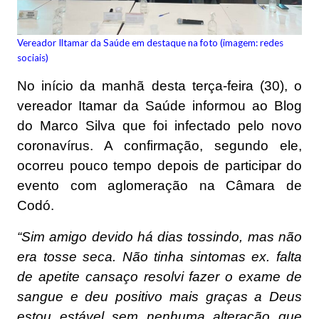
Vereador Iltamar da Saúde em destaque na foto (imagem: redes
sociais)
No início da manhã desta terça-feira (30), o
vereador Itamar da Saúde informou ao Blog
do Marco Silva que foi infectado pelo novo
coronavírus. A confirmação, segundo ele,
ocorreu pouco tempo depois de participar do
evento com aglomeração na Câmara de
Codó.
“Sim amigo devido há dias tossindo, mas não
era tosse seca. Não tinha sintomas ex. falta
de apetite cansaço resolvi fazer o exame de
sangue e deu positivo mais graças a Deus
estou estável sem nenhuma alteração que