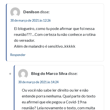
Denilson
disse:
30 de março de 2021 às 12:26
Ei blogueiro, como tu pode afirmar que foi nessa
reunião???…Com certeza tu não conhece a rotina
do vereador.
Além de malandro é sensitivo..kkkkk
Responder
Blog do Marco Silva
disse:
30 de março de 2021 às 14:24
Ou você não sabe ler direito ou ler e não
entende porra nenhuma. Qual parte do texto
eu afirmei que ele pegou a Covid-19 na
reunião? Leia novamente o texto, com muita