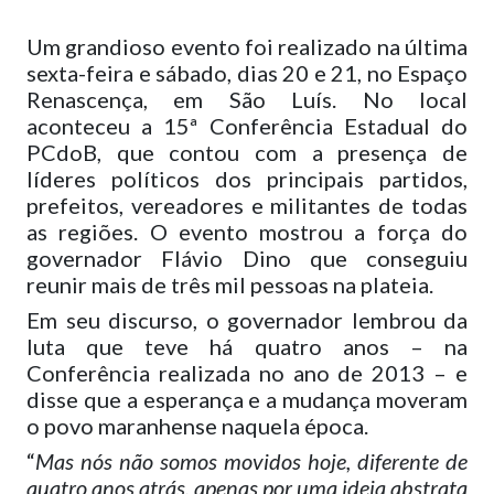
Um grandioso evento foi realizado na última
sexta-feira e sábado, dias 20 e 21, no Espaço
Renascença, em São Luís. No local
aconteceu a 15ª Conferência Estadual do
PCdoB, que contou com a presença de
líderes políticos dos principais partidos,
prefeitos, vereadores e militantes de todas
as regiões. O evento mostrou a força do
governador Flávio Dino que conseguiu
reunir mais de três mil pessoas na plateia.
Em seu discurso, o governador lembrou da
luta que teve há quatro anos – na
Conferência realizada no ano de 2013 – e
disse que a esperança e a mudança moveram
o povo maranhense naquela época.
“
Mas nós não somos movidos hoje, diferente de
quatro anos atrás, apenas por uma ideia abstrata