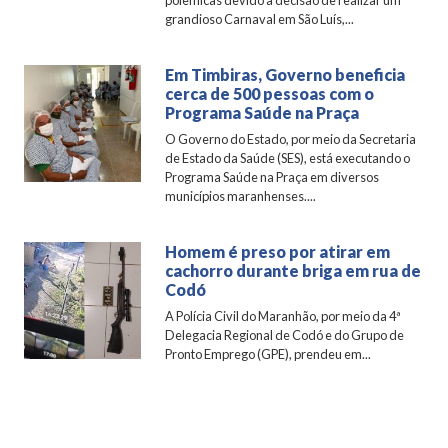
polêmicas devido à decisão de realizar um
grandioso Carnaval em São Luís,...
Em Timbiras, Governo beneficia
cerca de 500 pessoas com o
Programa Saúde na Praça
O Governo do Estado, por meio da Secretaria
de Estado da Saúde (SES), está executando o
Programa Saúde na Praça em diversos
municípios maranhenses....
Homem é preso por atirar em
cachorro durante briga em rua de
Codó
A Polícia Civil do Maranhão, por meio da 4ª
Delegacia Regional de Codó e do Grupo de
Pronto Emprego (GPE), prendeu em...