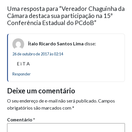
Uma resposta para “Vereador Chaguinha da
Câmara destaca sua participação na 15ª
Conferência Estadual do PCdoB”
Ítalo Ricardo Santos Lima
disse:
26 de outubro de 2017 às 02:14
E i T A
Responder
Deixe um comentário
O seu endereço de e-mail não será publicado.
Campos
obrigatórios são marcados com
*
Comentário
*