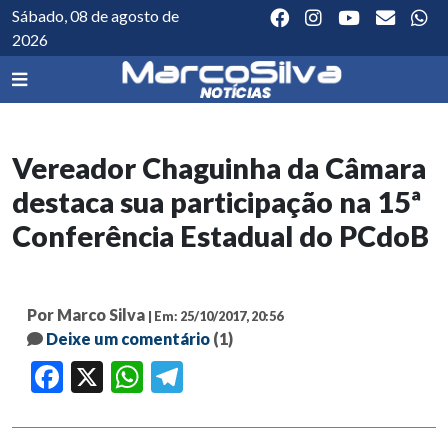
Sábado, 08 de agosto de
2026
Vereador Chaguinha da Câmara
destaca sua participação na 15ª
Conferência Estadual do PCdoB
Por Marco Silva
| Em: 25/10/2017, 20:56
Deixe um comentário
(1)
Facebook
X
WhatsApp
Telegram