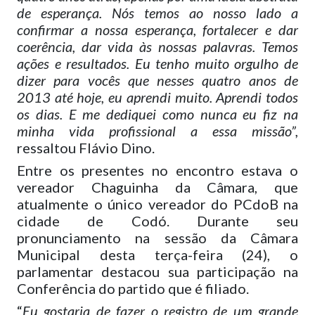
de esperança. Nós temos ao nosso lado a
confirmar a nossa esperança, fortalecer e dar
coerência, dar vida às nossas palavras. Temos
ações e resultados. Eu tenho muito orgulho de
dizer para vocês que nesses quatro anos de
2013 até hoje, eu aprendi muito. Aprendi todos
os dias. E me dediquei como nunca eu fiz na
minha vida profissional a essa missão”,
ressaltou Flávio Dino.
Entre os presentes no encontro estava o
vereador Chaguinha da Câmara, que
atualmente o único vereador do PCdoB na
cidade de Codó. Durante seu
pronunciamento na sessão da Câmara
Municipal desta terça-feira (24), o
parlamentar destacou sua participação na
Conferência do partido que é filiado.
“
Eu gostaria de fazer o registro de um grande