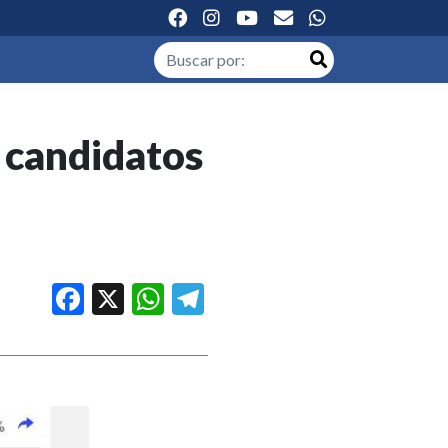
 candidatos
Facebook
X
WhatsApp
Telegram