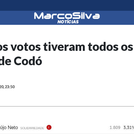
s votos tiveram todos os
 de Codó
20, 23:50