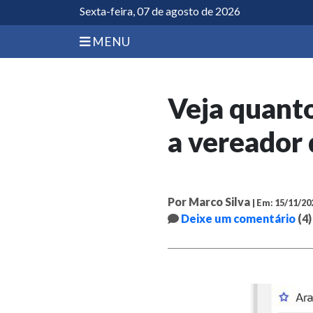
Sexta-feira, 07 de agosto de 2026
MENU
Veja quanto
a vereador
Por Marco Silva
| Em: 15/11/20
Deixe um comentário
(4)