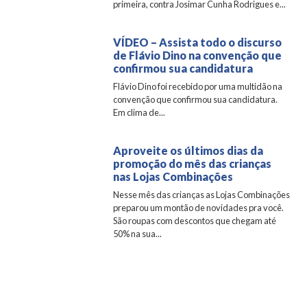
primeira, contra Josimar Cunha Rodrigues e...
VÍDEO – Assista todo o discurso
de Flávio Dino na convenção que
confirmou sua candidatura
Flávio Dino foi recebido por uma multidão na
convenção que confirmou sua candidatura.
Em clima de...
Aproveite os últimos dias da
promoção do mês das crianças
nas Lojas Combinações
Nesse mês das crianças as Lojas Combinações
preparou um montão de novidades pra você.
São roupas com descontos que chegam até
50% na sua...