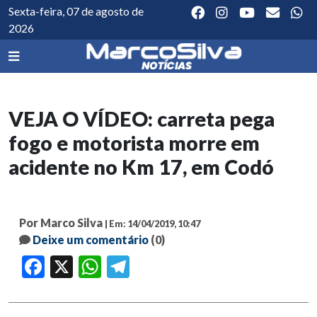
Sexta-feira, 07 de agosto de
2026
VEJA O VÍDEO: carreta pega
fogo e motorista morre em
acidente no Km 17, em Codó
Por Marco Silva
| Em: 14/04/2019, 10:47
Deixe um comentário
(0)
Facebook
X
WhatsApp
Telegram