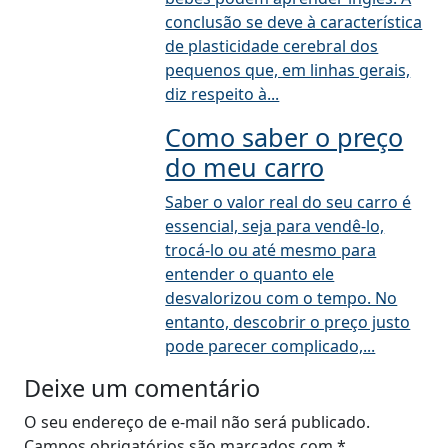
conclusão se deve à característica
de plasticidade cerebral dos
pequenos que, em linhas gerais,
diz respeito à...
Como saber o preço
do meu carro
Saber o valor real do seu carro é
essencial, seja para vendê-lo,
trocá-lo ou até mesmo para
entender o quanto ele
desvalorizou com o tempo. No
entanto, descobrir o preço justo
pode parecer complicado,...
Deixe um comentário
O seu endereço de e-mail não será publicado.
Campos obrigatórios são marcados com
*