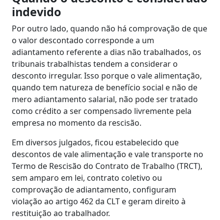
indevido
Por outro lado, quando não há comprovação de que
o valor descontado corresponde a um
adiantamento referente a dias não trabalhados, os
tribunais trabalhistas tendem a considerar o
desconto irregular. Isso porque o vale alimentação,
quando tem natureza de benefício social e não de
mero adiantamento salarial, não pode ser tratado
como crédito a ser compensado livremente pela
empresa no momento da rescisão.
Em diversos julgados, ficou estabelecido que
descontos de vale alimentação e vale transporte no
Termo de Rescisão do Contrato de Trabalho (TRCT),
sem amparo em lei, contrato coletivo ou
comprovação de adiantamento, configuram
violação ao artigo 462 da CLT e geram direito à
restituição ao trabalhador.