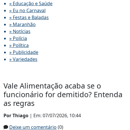
» Educação e Saúde
» Eu no Carnaval
» Festas e Baladas
» Maranhão
» Notícias
» Polícia
» Política
» Publicidade
» Variedades
Vale Alimentação acaba se o
funcionário for demitido? Entenda
as regras
Por Thiago
| Em: 07/07/2026, 10:44
Deixe um comentário
(0)