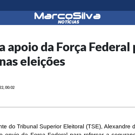
a apoio da Força Federal
nas eleições
22, 00:02
te do Tribunal Superior Eleitoral (TSE),
Alexandre 
 o envio da Força Federal para reforçar a segura