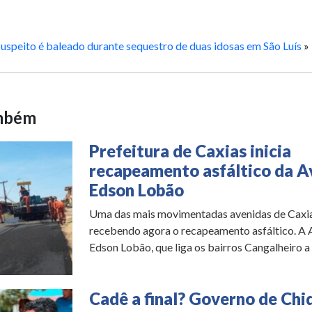
uspeito é baleado durante sequestro de duas idosas em São Luís
»
ambém
Prefeitura de Caxias inicia
recapeamento asfáltico da A
Edson Lobão
Uma das mais movimentadas avenidas de Caxia
recebendo agora o recapeamento asfáltico. A 
Edson Lobão, que liga os bairros Cangalheiro a V
Cadê a final? Governo de Chi