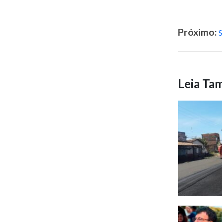
Próximo:
S
Leia T