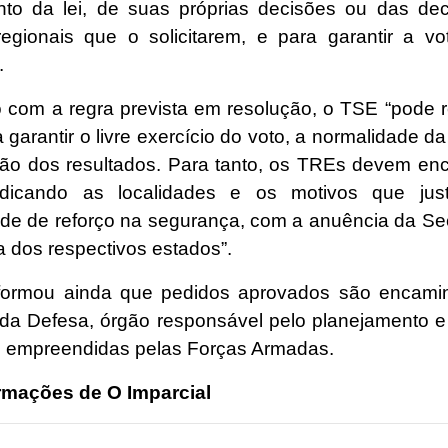
to da lei, de suas próprias decisões ou das de
 regionais que o solicitarem, e para garantir a v
.
 com a regra prevista em resolução, o TSE “pode re
 garantir o livre exercício do voto, a normalidade d
ão dos resultados. Para tanto, os TREs devem en
ndicando as localidades e os motivos que just
de de reforço na segurança, com a anuência da Sec
 dos respectivos estados”.
formou ainda que pedidos aprovados são encami
o da Defesa, órgão responsável pelo planejamento 
 empreendidas pelas Forças Armadas.
rmações de O Imparcial