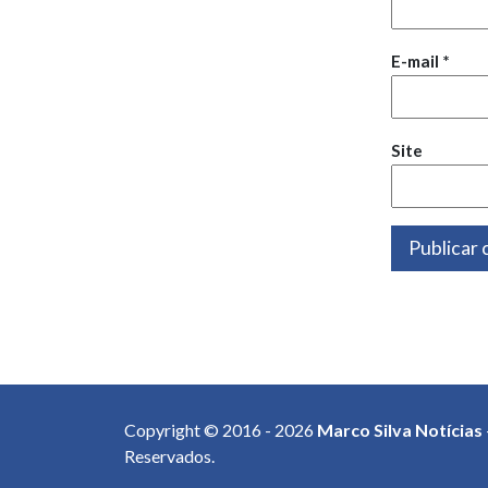
E-mail
*
Site
Copyright © 2016 - 2026
Marco Silva Notícias
Reservados.