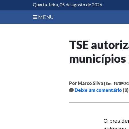
Quarta-feira, 05 de agosto de 2026
MENU
TSE autoriz
municípios 
Por Marco Silva
| Em: 19/09/20
Deixe um comentário
(0)
O presiden
autorizou