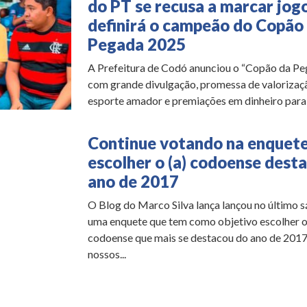
do PT se recusa a marcar jog
definirá o campeão do Copão
Pegada 2025
A Prefeitura de Codó anunciou o “Copão da P
com grande divulgação, promessa de valorizaç
esporte amador e premiações em dinheiro para o
Continue votando na enquete
escolher o (a) codoense dest
ano de 2017
O Blog do Marco Silva lança lançou no último 
uma enquete que tem como objetivo escolher o
codoense que mais se destacou do ano de 2017
nossos...