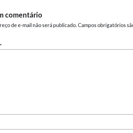
m comentário
eço de e-mail não será publicado.
Campos obrigatórios s
*