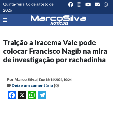
Quinta-feira, 06 de agosto de
2026
Traição a Iracema Vale pode
colocar Francisco Nagib na mira
de investigação por rachadinha
Por Marco Silva
| Em: 16/11/2024, 10:24
Deixe um comentário
(0)
Facebook
X
WhatsApp
Telegram