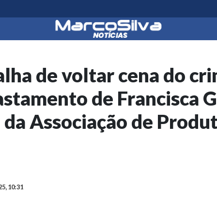
alha de voltar cena do cri
stamento de Francisca Gl
 da Associação de Produt
25, 10:31