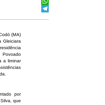
X
WhatsApp
Telegram
 Codó (MA)
 Gleiciara
residência
o Povoado
 a liminar
sistências
ida.
ntado por
 Silva, que