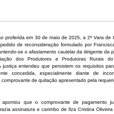
o proferida em 30 de maio de 2025, a 2ª Vara de
o pedido de reconsideração formulado por Francisca
ntendo-se o afastamento cautelar da dirigente da p
iação dos Produtores e Produtoras Rurais d
 justiça entendeu que persistem os requisitos para
ente concedida, especialmente diante de incon
o comprovante de quitação apresentado pela requer
a apontou que o comprovante de pagamento ju
trazia assinatura e carimbo de Ilza Cristina Oliveira