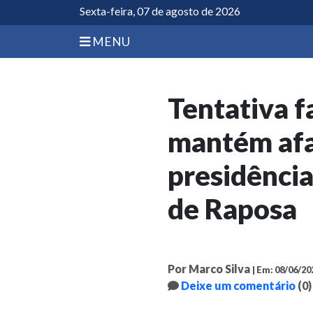
Sexta-feira, 07 de agosto de 2026
MENU
Tentativa f
mantém afa
presidência
de Raposa
Por Marco Silva
| Em: 08/06/20
Deixe um comentário
(0)