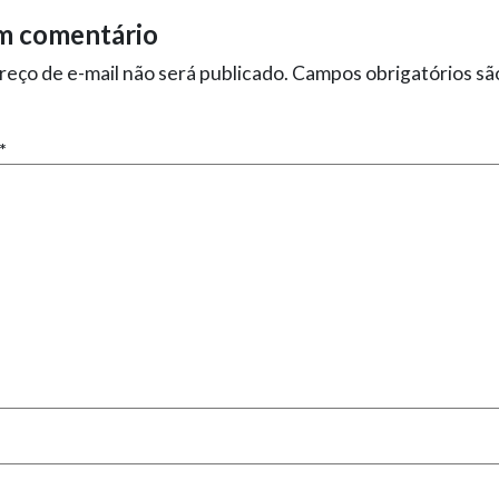
m comentário
eço de e-mail não será publicado.
Campos obrigatórios s
*