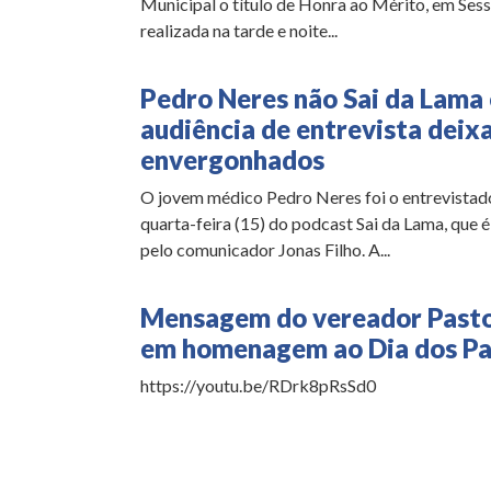
Municipal o título de Honra ao Mérito, em Ses
realizada na tarde e noite...
Pedro Neres não Sai da Lama 
audiência de entrevista deixa
envergonhados
O jovem médico Pedro Neres foi o entrevistad
quarta-feira (15) do podcast Sai da Lama, que 
pelo comunicador Jonas Filho. A...
Mensagem do vereador Past
em homenagem ao Dia dos Pa
https://youtu.be/RDrk8pRsSd0