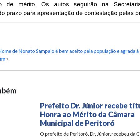
to de mérito. Os autos seguirão na Secretaria 
o prazo para apresentação de contestação pelas pa
Nome de Nonato Sampaio é bem aceito pela população e agrada à
fim
»
ambém
Prefeito Dr. Júnior recebe tít
Honra ao Mérito da Câmara
Municipal de Peritoró
O prefeito de Peritoró, Dr. Júnior, recebeu da