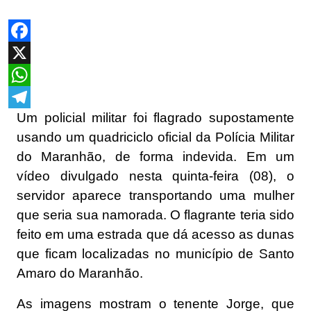
Facebook
X
WhatsApp
Um policial militar foi flagrado supostamente
Telegram
usando um quadriciclo oficial da Polícia Militar
do Maranhão, de forma indevida. Em um
vídeo divulgado nesta quinta-feira (08), o
servidor aparece transportando uma mulher
que seria sua namorada. O flagrante teria sido
feito em uma estrada que dá acesso as dunas
que ficam localizadas no município de Santo
Amaro do Maranhão.
As imagens mostram o tenente Jorge, que