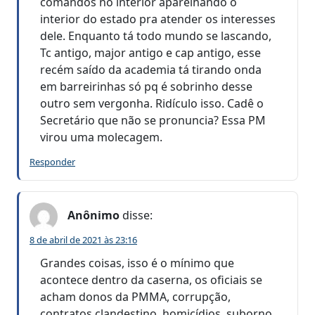
comandos no interior aparelhando o
interior do estado pra atender os interesses
dele. Enquanto tá todo mundo se lascando,
Tc antigo, major antigo e cap antigo, esse
recém saído da academia tá tirando onda
em barreirinhas só pq é sobrinho desse
outro sem vergonha. Ridículo isso. Cadê o
Secretário que não se pronuncia? Essa PM
virou uma molecagem.
Responder
Anônimo
disse:
8 de abril de 2021 às 23:16
Grandes coisas, isso é o mínimo que
acontece dentro da caserna, os oficiais se
acham donos da PMMA, corrupção,
contratos clandestino, homicídios, suborno,