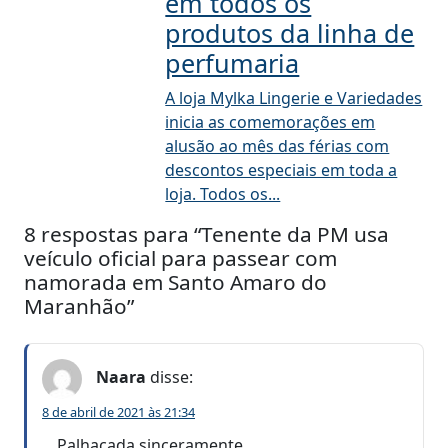
em todos os
produtos da linha de
perfumaria
A loja Mylka Lingerie e Variedades
inicia as comemorações em
alusão ao mês das férias com
descontos especiais em toda a
loja. Todos os...
8 respostas para “Tenente da PM usa
veículo oficial para passear com
namorada em Santo Amaro do
Maranhão”
Naara
disse:
8 de abril de 2021 às 21:34
Palhaçada sinceramente