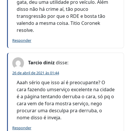
gata, deu uma utilidade pro veículo. Além
disso não há crime aí, tão pouco
transgressão por que o RDE e bosta tão
valendo a mesma coisa. Titio Coronek
resolve.
Responder
Tarcio diniz
disse:
26 de abril de 2021 às 01:44
Aaah sério que isso aí é preocupante? O
cara fazendo umserviço excelente na cidade
é a página tentando derruba o cara, só pq o
cara vem de fora mostra serviço, nego
procurar uma desculpa pra derruba, o
nome disso é inveja.
Responder