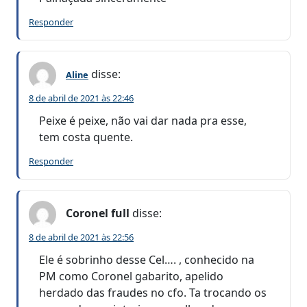
Responder
disse:
Aline
8 de abril de 2021 às 22:46
Peixe é peixe, não vai dar nada pra esse,
tem costa quente.
Responder
Coronel full
disse:
8 de abril de 2021 às 22:56
Ele é sobrinho desse Cel…. , conhecido na
PM como Coronel gabarito, apelido
herdado das fraudes no cfo. Ta trocando os