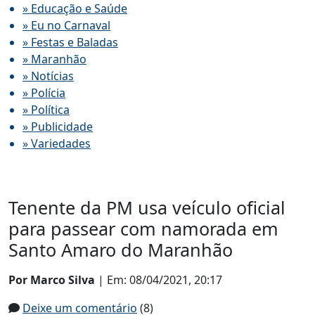
» Educação e Saúde
» Eu no Carnaval
» Festas e Baladas
» Maranhão
» Notícias
» Polícia
» Política
» Publicidade
» Variedades
Tenente da PM usa veículo oficial
para passear com namorada em
Santo Amaro do Maranhão
Por Marco Silva
| Em: 08/04/2021, 20:17
Deixe um comentário
(8)