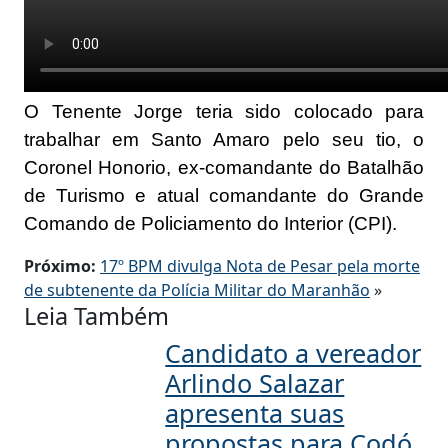
O Tenente Jorge teria sido colocado para
trabalhar em Santo Amaro pelo seu tio, o
Coronel Honorio, ex-comandante do Batalhão
de Turismo e atual comandante do Grande
Comando de Policiamento do Interior (CPI).
Próximo:
17º BPM divulga Nota de Pesar pela morte
de subtenente da Polícia Militar do Maranhão
»
Leia Também
Candidato a vereador
Arlindo Salazar
apresenta suas
propostas para Codó