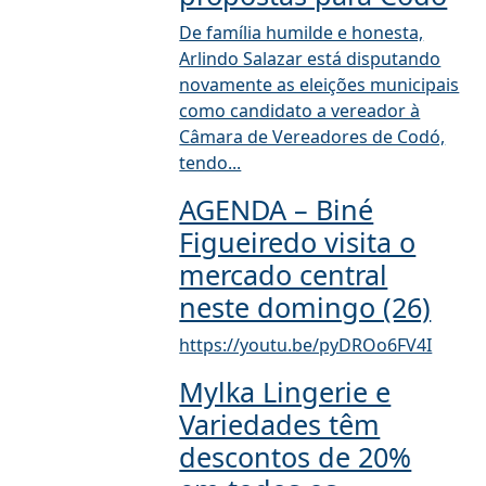
De família humilde e honesta,
Arlindo Salazar está disputando
novamente as eleições municipais
como candidato a vereador à
Câmara de Vereadores de Codó,
tendo...
AGENDA – Biné
Figueiredo visita o
mercado central
neste domingo (26)
https://youtu.be/pyDROo6FV4I
Mylka Lingerie e
Variedades têm
descontos de 20%