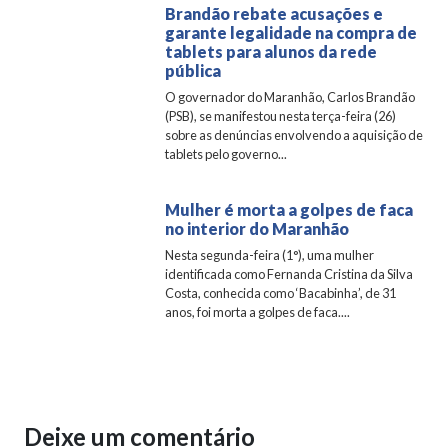
Brandão rebate acusações e
garante legalidade na compra de
tablets para alunos da rede
pública
O governador do Maranhão, Carlos Brandão
(PSB), se manifestou nesta terça-feira (26)
sobre as denúncias envolvendo a aquisição de
tablets pelo governo...
Mulher é morta a golpes de faca
no interior do Maranhão
Nesta segunda-feira (1°), uma mulher
identificada como Fernanda Cristina da Silva
Costa, conhecida como ‘Bacabinha’, de 31
anos, foi morta a golpes de faca....
Deixe um comentário