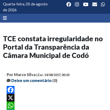
Quarta-feira, 05 de agosto
de 2026
TCE constata irregularidade no
Portal da Transparência da
Câmara Municipal de Codó
Por Marco Silva
| Em: 14/08/2017, 00:03
Deixe um comentário
(0)
Facebook
X