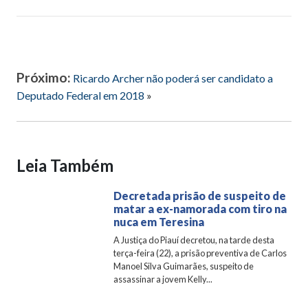
Próximo:
Ricardo Archer não poderá ser candidato a
Deputado Federal em 2018
»
Leia Também
Decretada prisão de suspeito de
matar a ex-namorada com tiro na
nuca em Teresina
A Justiça do Piauí decretou, na tarde desta
terça-feira (22), a prisão preventiva de Carlos
Manoel Silva Guimarães, suspeito de
assassinar a jovem Kelly...