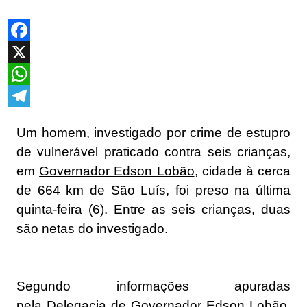
Facebook
X
WhatsApp
Telegram
Um homem, investigado por crime de estupro
de vulnerável praticado contra seis crianças,
em
Governador Edson Lobão
, cidade à cerca
de 664 km de São Luís, foi preso na última
quinta-feira (6). Entre as seis crianças, duas
são netas do investigado.
Segundo informações apuradas
pela
Delegacia de Governador
Edson Lobão,