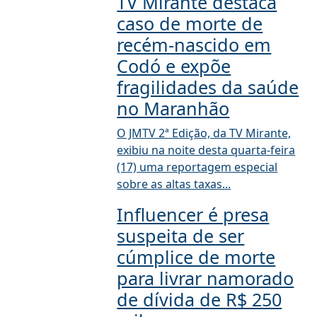
TV Mirante destaca
caso de morte de
recém-nascido em
Codó e expõe
fragilidades da saúde
no Maranhão
O JMTV 2ª Edição, da TV Mirante,
exibiu na noite desta quarta-feira
(17) uma reportagem especial
sobre as altas taxas...
Influencer é presa
suspeita de ser
cúmplice de morte
para livrar namorado
de dívida de R$ 250