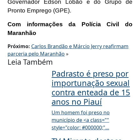
Governador Edson Lobão e do Grupo de
Pronto Emprego (GPE).
Com informações da Polícia Civil do
Maranhão
Próximo:
Carlos Brandão e Márcio Jerry reafirmam
parceria pelo Maranhão
»
Leia Também
Padrasto é preso por
importunação sexual
contra enteada de 15
anos no Piauí
Um homem foi preso no
município de <a class=""
style="color: #000000;"...