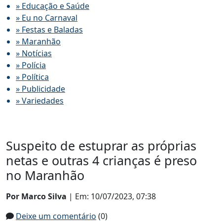
» Educação e Saúde
» Eu no Carnaval
» Festas e Baladas
» Maranhão
» Notícias
» Polícia
» Política
» Publicidade
» Variedades
Suspeito de estuprar as próprias
netas e outras 4 crianças é preso
no Maranhão
Por Marco Silva
| Em: 10/07/2023, 07:38
Deixe um comentário
(0)