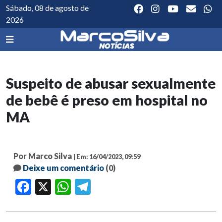
Sábado, 08 de agosto de
2026
Suspeito de abusar sexualmente
de bebê é preso em hospital no
MA
Por Marco Silva
| Em: 16/04/2023, 09:59
Deixe um comentário
(0)
Facebook
X
WhatsApp
Telegram