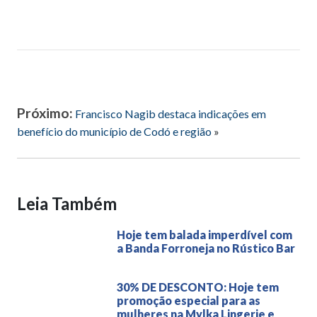
Próximo:
Francisco Nagib destaca indicações em
benefício do município de Codó e região
»
Leia Também
Hoje tem balada imperdível com
a Banda Forroneja no Rústico Bar
30% DE DESCONTO: Hoje tem
promoção especial para as
mulheres na Mylka Lingerie e