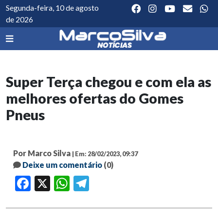
Segunda-feira, 10 de agosto
de 2026
Super Terça chegou e com ela as
melhores ofertas do Gomes
Pneus
Por Marco Silva
| Em: 28/02/2023, 09:37
Deixe um comentário
(0)
Facebook
X
WhatsApp
Telegram