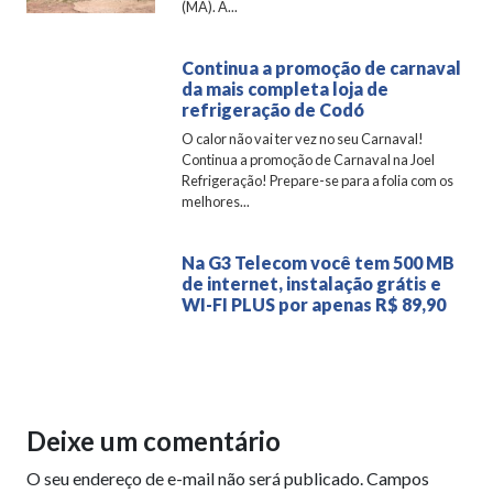
(MA). A...
Continua a promoção de carnaval
da mais completa loja de
refrigeração de Codó
O calor não vai ter vez no seu Carnaval!
Continua a promoção de Carnaval na Joel
Refrigeração! Prepare-se para a folia com os
melhores...
Na G3 Telecom você tem 500 MB
de internet, instalação grátis e
WI-FI PLUS por apenas R$ 89,90
Deixe um comentário
O seu endereço de e-mail não será publicado.
Campos