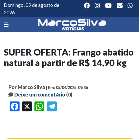
Domingo, 09 de agosto de
2026
SUPER OFERTA: Frango abatido
natural a partir de R$ 14,90 kg
Por Marco Silva
| Em: 05/04/2025, 09:36
Deixe um comentário
(0)
Facebook
X
WhatsApp
Telegram