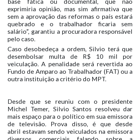
base fática ou documental, que não
exprimiria opinião, mas sim afirmativa que
sem a aprovação das reformas o país estará
quebrado e o trabalhador ficaria sem
salário”, garantiu a procuradora responsável
pelo caso.
Caso desobedeça a ordem, Silvio terá que
desembolsar multa de R$ 10 mil por
veiculação. A penalidade será revertida ao
Fundo de Amparo ao Trabalhador (FAT) ou a
outra instituição a critério do MPT.
Desde que se reuniu com o presidente
Michel Temer, Silvio Santos resolveu dar
mais espaço para o político em sua emissora
de televisão. Prova disso, é que desde
abril estavam sendo veiculados na emissora
diversos comerciais falando sobre a