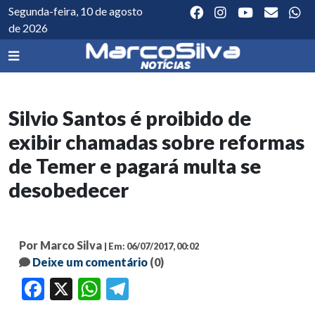
Segunda-feira, 10 de agosto
de 2026
Silvio Santos é proibido de
exibir chamadas sobre reformas
de Temer e pagará multa se
desobedecer
Por Marco Silva
| Em: 06/07/2017, 00:02
Deixe um comentário
(0)
Facebook
X
WhatsApp
Telegram