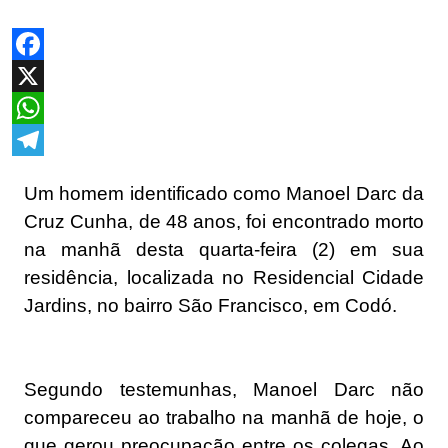
Facebook
X
WhatsApp
Telegram
Um homem identificado como Manoel Darc da
Cruz Cunha, de 48 anos, foi encontrado morto
na manhã desta quarta-feira (2) em sua
residência, localizada no Residencial Cidade
Jardins, no bairro São Francisco, em Codó.
Segundo testemunhas, Manoel Darc não
compareceu ao trabalho na manhã de hoje, o
que gerou preocupação entre os colegas. Ao