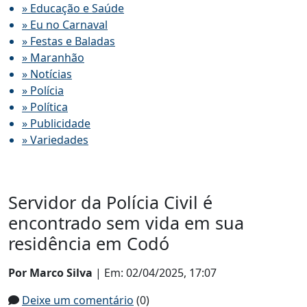
» Educação e Saúde
» Eu no Carnaval
» Festas e Baladas
» Maranhão
» Notícias
» Polícia
» Política
» Publicidade
» Variedades
Servidor da Polícia Civil é
encontrado sem vida em sua
residência em Codó
Por Marco Silva
| Em: 02/04/2025, 17:07
Deixe um comentário
(0)