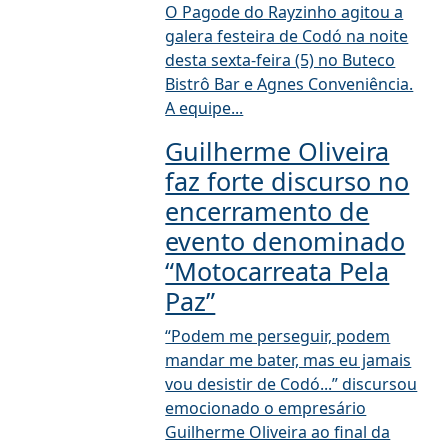
O Pagode do Rayzinho agitou a
galera festeira de Codó na noite
desta sexta-feira (5) no Buteco
Bistrô Bar e Agnes Conveniência.
A equipe...
Guilherme Oliveira
faz forte discurso no
encerramento de
evento denominado
“Motocarreata Pela
Paz”
“Podem me perseguir, podem
mandar me bater, mas eu jamais
vou desistir de Codó...” discursou
emocionado o empresário
Guilherme Oliveira ao final da