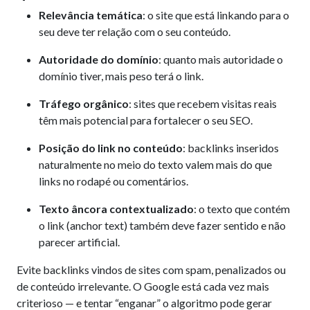
Relevância temática
: o site que está linkando para o
seu deve ter relação com o seu conteúdo.
Autoridade do domínio
: quanto mais autoridade o
domínio tiver, mais peso terá o link.
Tráfego orgânico
: sites que recebem visitas reais
têm mais potencial para fortalecer o seu SEO.
Posição do link no conteúdo
: backlinks inseridos
naturalmente no meio do texto valem mais do que
links no rodapé ou comentários.
Texto âncora contextualizado
: o texto que contém
o link (anchor text) também deve fazer sentido e não
parecer artificial.
Evite backlinks vindos de sites com spam, penalizados ou
de conteúdo irrelevante. O Google está cada vez mais
criterioso — e tentar “enganar” o algoritmo pode gerar