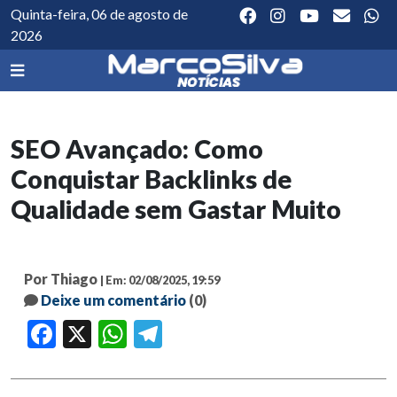
Quinta-feira, 06 de agosto de
2026
SEO Avançado: Como
Conquistar Backlinks de
Qualidade sem Gastar Muito
Por Thiago
| Em: 02/08/2025, 19:59
Deixe um comentário
(0)
Facebook
X
WhatsApp
Telegram