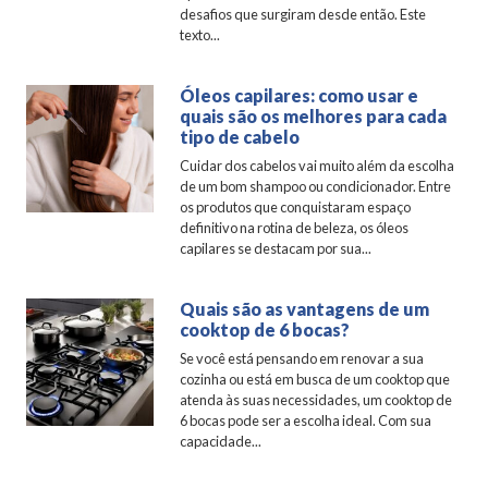
desafios que surgiram desde então. Este
texto...
Óleos capilares: como usar e
quais são os melhores para cada
tipo de cabelo
Cuidar dos cabelos vai muito além da escolha
de um bom shampoo ou condicionador. Entre
os produtos que conquistaram espaço
definitivo na rotina de beleza, os óleos
capilares se destacam por sua...
Quais são as vantagens de um
cooktop de 6 bocas?
Se você está pensando em renovar a sua
cozinha ou está em busca de um cooktop que
atenda às suas necessidades, um cooktop de
6 bocas pode ser a escolha ideal. Com sua
capacidade...