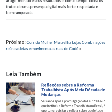
artigo, monitore seus resultados e, com o tempo, colha os
frutos de uma presença digital mais forte, respeitada e
bem ranqueada.
Próximo:
Corrida Mulher Maravilha Lojas Combinações
reúne atletas e movimenta as ruas de Codó
»
Leia Também
Reflexões sobre a Reforma
Trabalhista Após Meia Década de
Mudanças
Seis anos após a promulgação da Lei n° 13.467,
que instituiu a Reforma Trabalhista no Brasil, é
oportuno revisitar e refletir sobre os efeitos e