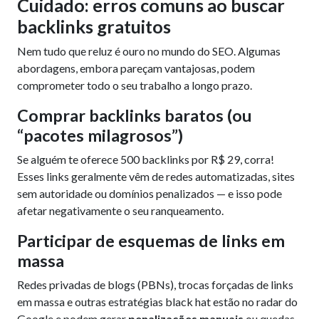
Cuidado: erros comuns ao buscar
backlinks gratuitos
Nem tudo que reluz é ouro no mundo do SEO. Algumas
abordagens, embora pareçam vantajosas, podem
comprometer todo o seu trabalho a longo prazo.
Comprar backlinks baratos (ou
“pacotes milagrosos”)
Se alguém te oferece 500 backlinks por R$ 29, corra!
Esses links geralmente vêm de redes automatizadas, sites
sem autoridade ou domínios penalizados — e isso pode
afetar negativamente o seu ranqueamento.
Participar de esquemas de links em
massa
Redes privadas de blogs (PBNs), trocas forçadas de links
em massa e outras estratégias black hat estão no radar do
Google e podem gerar
penalizações manuais
ou quedas