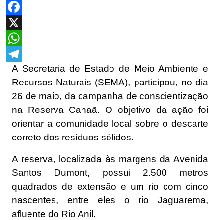
Facebook
X
WhatsApp
A Secretaria de Estado de Meio Ambiente e
Telegram
Recursos Naturais (SEMA), participou, no dia
26 de maio, da campanha de conscientização
na Reserva Canaã. O objetivo da ação foi
orientar a comunidade local sobre o descarte
correto dos resíduos sólidos.
A reserva, localizada às margens da Avenida
Santos Dumont, possui 2.500 metros
quadrados de extensão e um rio com cinco
nascentes, entre eles o rio Jaguarema,
afluente do Rio Anil.