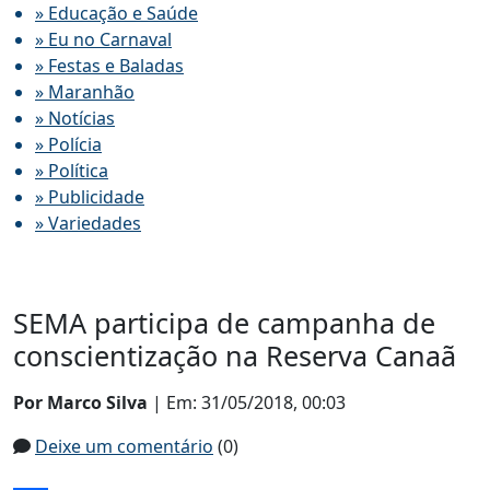
» Educação e Saúde
» Eu no Carnaval
» Festas e Baladas
» Maranhão
» Notícias
» Polícia
» Política
» Publicidade
» Variedades
SEMA participa de campanha de
conscientização na Reserva Canaã
Por Marco Silva
| Em: 31/05/2018, 00:03
Deixe um comentário
(0)