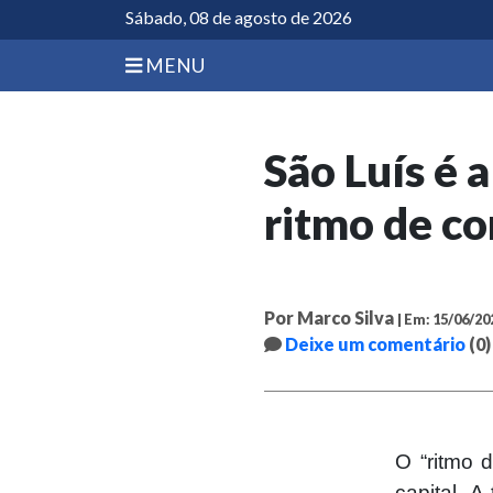
Sábado, 08 de agosto de 2026
MENU
São Luís é 
ritmo de co
Por Marco Silva
| Em: 15/06/20
Deixe um comentário
(0)
O “ritmo 
capital. 