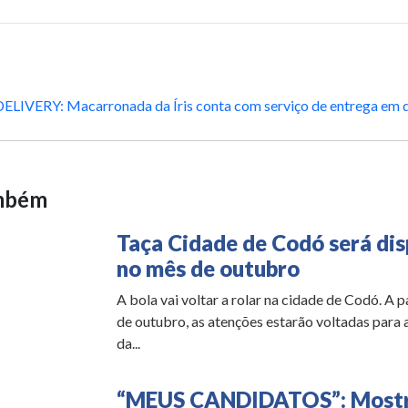
DELIVERY: Macarronada da Íris conta com serviço de entrega em 
ambém
Taça Cidade de Codó será di
no mês de outubro
A bola vai voltar a rolar na cidade de Codó. A p
de outubro, as atenções estarão voltadas para 
da...
“MEUS CANDIDATOS”: Mostr