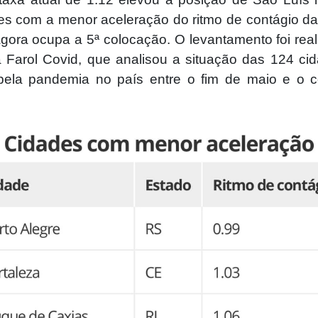
es com a menor aceleração do ritmo de contágio da
agora ocupa a 5ª colocação. O levantamento foi rea
a Farol Covid, que analisou a situação das 124 ci
pela pandemia no país entre o fim de maio e o