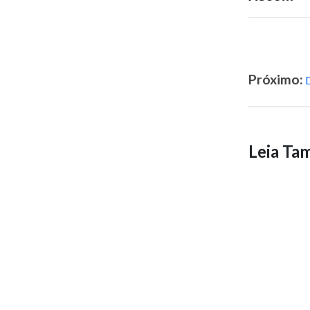
Próximo:
Leia T