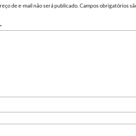
eço de e-mail não será publicado.
Campos obrigatórios s
*