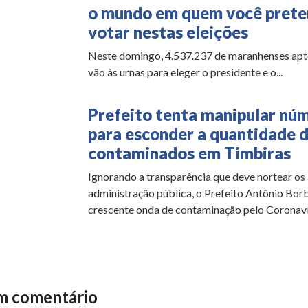
o mundo em quem você pret
votar nestas eleições
Neste domingo, 4.537.237 de maranhenses apt
vão às urnas para eleger o presidente e o...
Prefeito tenta manipular nú
para esconder a quantidade 
contaminados em Timbiras
Ignorando a transparência que deve nortear os 
administração pública, o Prefeito Antônio Bor
crescente onda de contaminação pelo Coronavír
m comentário