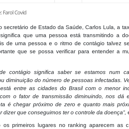
 secretário de Estado da Saúde, Carlos Lula, a tax
significa que uma pessoa está transmitindo a d
s de uma pessoa e o ritmo de contágio talvez s
rtante que se possa verificar para entender a 
 de contágio significa saber se estamos num c
u diminuição do número de pessoas infectadas. Ver
está entre as cidades do Brasil com o menor in
 com o fator de transmissão diminuindo, nos dá 
ta é chegar próximo de zero e quanto mais próx
r dizer que conseguimos ter o controle da doença”,
e
 os primeiros lugares no ranking aparecem as c