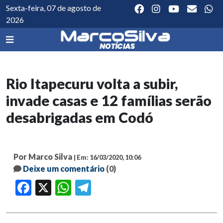
Sexta-feira, 07 de agosto de
2026
Rio Itapecuru volta a subir,
invade casas e 12 famílias serão
desabrigadas em Codó
Por Marco Silva
| Em: 16/03/2020, 10:06
Deixe um comentário
(0)
Facebook
X
WhatsApp
Telegram