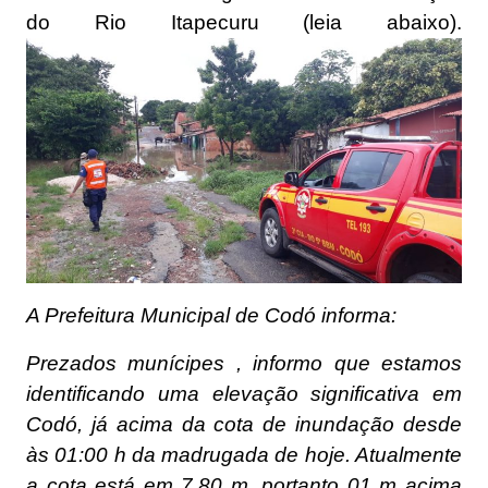
do Rio Itapecuru (leia abaixo).
A Prefeitura Municipal de Codó informa:
Prezados munícipes , informo que estamos
identificando uma elevação significativa em
Codó, já acima da cota de inundação desde
às 01:00 h da madrugada de hoje. Atualmente
a cota está em 7,80 m, portanto 01 m acima