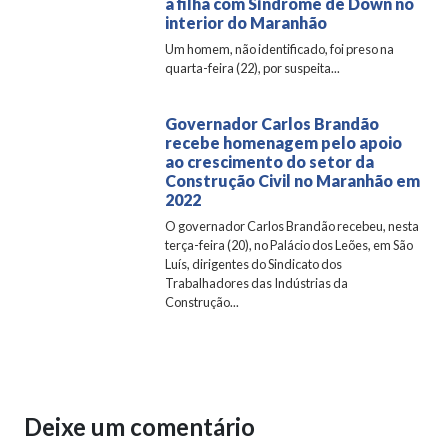
a filha com Síndrome de Down no
interior do Maranhão
Um homem, não identificado, foi preso na
quarta-feira (22), por suspeita...
Governador Carlos Brandão
recebe homenagem pelo apoio
ao crescimento do setor da
Construção Civil no Maranhão em
2022
O governador Carlos Brandão recebeu, nesta
terça-feira (20), no Palácio dos Leões, em São
Luís, dirigentes do Sindicato dos
Trabalhadores das Indústrias da
Construção...
Deixe um comentário