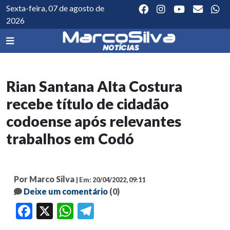
Sexta-feira, 07 de agosto de
2026
Rian Santana Alta Costura
recebe título de cidadão
codoense após relevantes
trabalhos em Codó
Por Marco Silva
| Em: 20/04/2022, 09:11
Deixe um comentário
(0)
Facebook
X
WhatsApp
Telegram