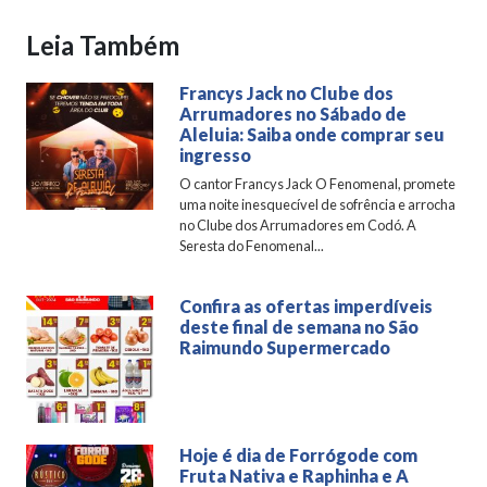
Leia Também
Francys Jack no Clube dos
Arrumadores no Sábado de
Aleluia: Saiba onde comprar seu
ingresso
O cantor Francys Jack O Fenomenal, promete
uma noite inesquecível de sofrência e arrocha
no Clube dos Arrumadores em Codó. A
Seresta do Fenomenal...
Confira as ofertas imperdíveis
deste final de semana no São
Raimundo Supermercado
Hoje é dia de Forrógode com
Fruta Nativa e Raphinha e A