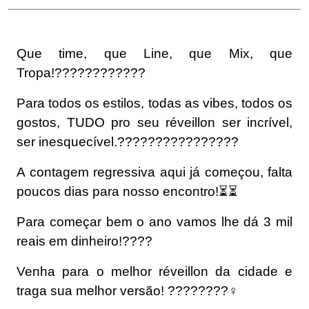
Que time, que Line, que Mix, que
Tropa!????????????
Para todos os estilos, todas as vibes, todos os
gostos, TUDO pro seu réveillon ser incrível,
ser inesquecível.????????????????
A contagem regressiva aqui já começou, falta
poucos dias para nosso encontro!⏳⏳
Para começar bem o ano vamos lhe dá 3 mil
reais em dinheiro!????
Venha para o melhor réveillon da cidade e
traga sua melhor versão! ????????‍♀️