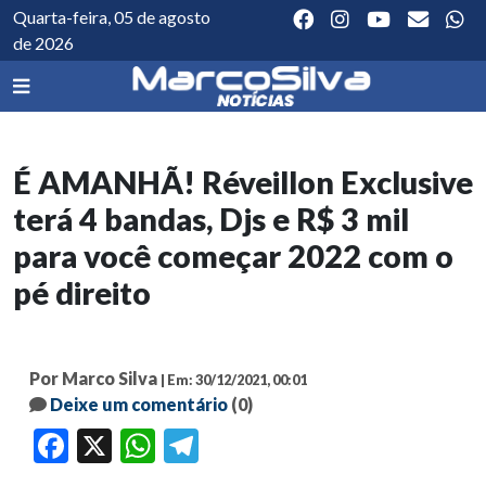
Quarta-feira, 05 de agosto
de 2026
É AMANHÃ! Réveillon Exclusive
terá 4 bandas, Djs e R$ 3 mil
para você começar 2022 com o
pé direito
Por Marco Silva
| Em: 30/12/2021, 00:01
Deixe um comentário
(0)
Facebook
X
WhatsApp
Telegram