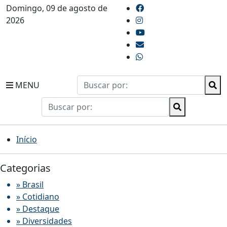
Domingo, 09 de agosto de
2026
MENU
Início
Categorias
» Brasil
» Cotidiano
» Destaque
» Diversidades