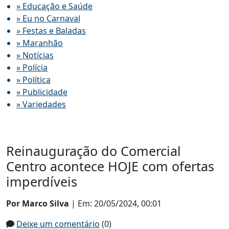
» Educação e Saúde
» Eu no Carnaval
» Festas e Baladas
» Maranhão
» Notícias
» Polícia
» Política
» Publicidade
» Variedades
Reinauguração do Comercial
Centro acontece HOJE com ofertas
imperdíveis
Por Marco Silva
| Em: 20/05/2024, 00:01
Deixe um comentário
(0)