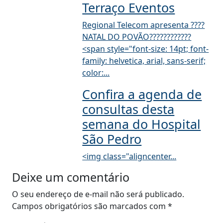
Terraço Eventos
Regional Telecom apresenta ????
NATAL DO POVÃO????????‍????
<span style="font-size: 14pt; font-
family: helvetica, arial, sans-serif;
color:...
Confira a agenda de
consultas desta
semana do Hospital
São Pedro
<img class="aligncenter...
Deixe um comentário
O seu endereço de e-mail não será publicado.
Campos obrigatórios são marcados com
*