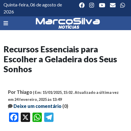
Quinta-feira, 06 de agosto de
2026
Recursos Essenciais para
Escolher a Geladeira dos Seus
Sonhos
Por Thiago
| Em: 15/01/2025, 15:02 .
Atualizado a última vez
em 24 fevereiro, 2025 às 13:49
Deixe um comentário
(0)
Facebook
X
WhatsApp
Telegram