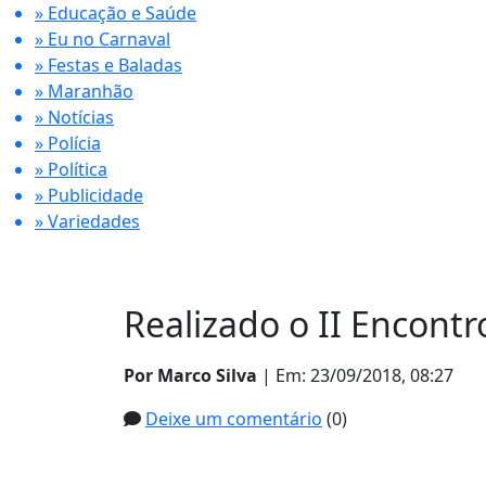
» Educação e Saúde
» Eu no Carnaval
» Festas e Baladas
» Maranhão
» Notícias
» Polícia
» Política
» Publicidade
» Variedades
Realizado o II Encont
Por Marco Silva
| Em: 23/09/2018, 08:27
Deixe um comentário
(0)