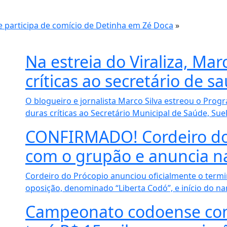
 participa de comício de Detinha em Zé Doca
»
Na estreia do Viraliza, Mar
críticas ao secretário de 
O blogueiro e jornalista Marco Silva estreou o Progr
duras críticas ao Secretário Municipal de Saúde, Suel
CONFIRMADO! Cordeiro do
com o grupão e anuncia 
Cordeiro do Prócopio anunciou oficialmente o term
oposição, denominado “Liberta Codó”, e início do namo
Campeonato codoense com