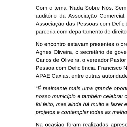
Com o tema ‘Nada Sobre Nós, Sem Nós
auditório da Associação Comercial
Associação das Pessoas com Defici
parceria com departamento de direit
No encontro estavam presentes o pre
Agnes Oliveira, o secretário de gov
Carlos de Oliveira, o vereador Past
Pessoa com Deficiência, Francisco N
APAE Caxias, entre outras autoridad
“
É realmente mais uma grande oport
nosso município e também celebrar o 
foi feito, mas ainda há muito a faze
projetos e contemplar todas as melh
Na ocasião foram realizadas aprese