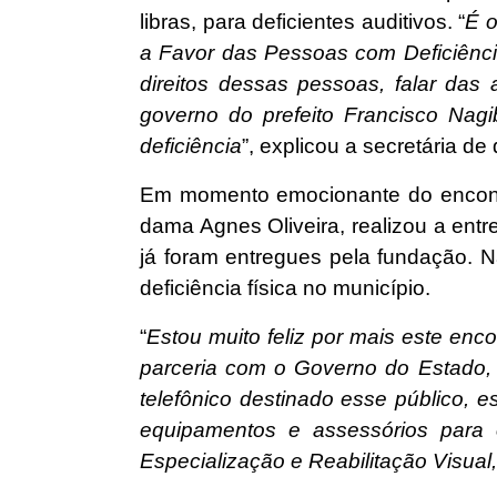
libras, para deficientes auditivos. “
É o
a Favor das Pessoas com Deficiênci
direitos dessas pessoas, falar das
governo do prefeito Francisco Nag
deficiência
”, explicou a secretária d
Em momento emocionante do encontro,
dama Agnes Oliveira, realizou a ent
já foram entregues pela fundação. 
deficiência física no município.
“
Estou muito feliz por mais este enc
parceria com o Governo do Estado, 
telefônico destinado esse público,
equipamentos e assessórios para 
Especialização e Reabilitação Visual