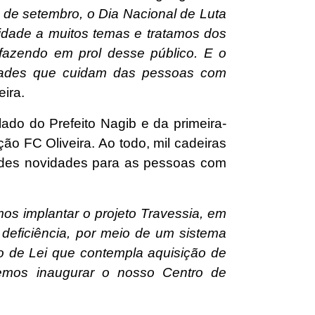
 de setembro, o Dia Nacional de Luta
idade a muitos temas e tratamos dos
 fazendo em prol desse público. E o
tidades que cuidam das pessoas com
eira.
ado do Prefeito Nagib e da primeira-
o FC Oliveira. Ao todo, mil cadeiras
andes novidades para as pessoas com
mos implantar o projeto Travessia, em
deficiência, por meio de um sistema
o de Lei que contempla aquisição de
remos inaugurar o nosso Centro de