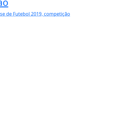
ão
se de Futebol 2019, competição