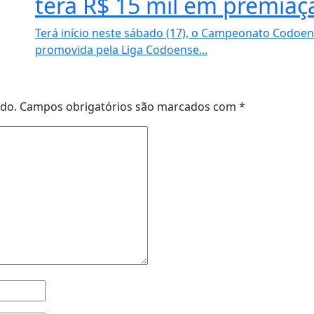
terá R$ 15 mil em premiaç
Terá início neste sábado (17), o Campeonato Codoen
promovida pela Liga Codoense...
ado.
Campos obrigatórios são marcados com
*