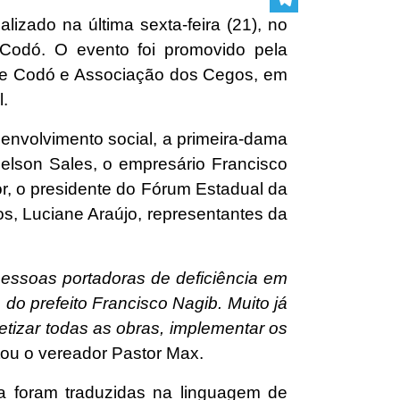
izado na última sexta-feira (21), no
Telegram
 Codó. O evento foi promovido pela
de Codó e Associação dos Cegos, em
.
envolvimento social, a primeira-dama
uelson Sales, o empresário Francisco
r, o presidente do Fórum Estadual da
s, Luciane Araújo, representantes da
essoas portadoras de deficiência em
do prefeito Francisco Nagib. Muito já
etizar todas as obras, implementar os
tou o vereador Pastor Max.
ma foram traduzidas na linguagem de