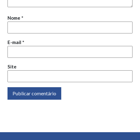
Nome
*
E-mail
*
Site