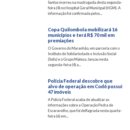
Santos morreu na madrugada desta segunda-
feira (4) no Hospital Geral Municipal (HGM). A
informação foi confirmada pelos...
Copa Quilombola mobilizará 16
municípios e terá R$ 70 mil em
premiações
O Governo do Maranhão, em parceria com o
Instituto de Solidariedade e Inclusão Social
(Solis) e o Grupo Mateus, lançou nesta
segunda-feira (4) a...
Polícia Federal descobre que
alvo de operação em Codó possui
47 imóveis
A Polícia Federal acaba de atualizar as
informações sobre a Operação Pedra de
Escaravelho, que foi deflagrada nesta quarta-
feira (6) em...