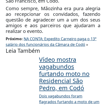
São Francisco, em Codó.
Como sempre, Mãozinha era pura alegria
ao recepcionar os convidados, fazendo
questão de agradecer um a um dos seus
amigos e aos parceiros que ajudaram a
realizar o evento.
Próximo:
NA CONTA: Expedito Carneiro paga o 13°
salário dos funcionários da Câmara de Codó
»
Leia Também
Vídeo mostra
vagabundos
furtando moto no
Residencial São
Pedro, em Codó
Dois vagabundos foram
flagrados furtando a moto de um