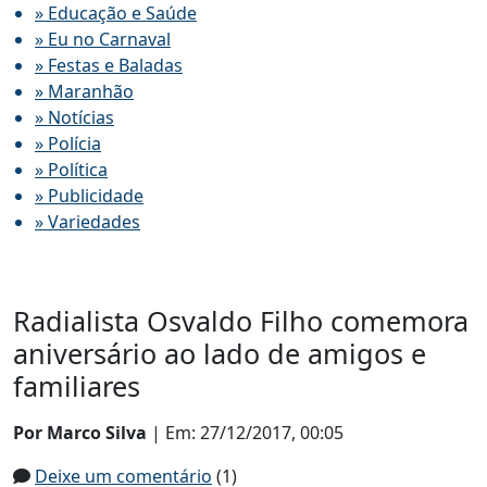
» Educação e Saúde
» Eu no Carnaval
» Festas e Baladas
» Maranhão
» Notícias
» Polícia
» Política
» Publicidade
» Variedades
Radialista Osvaldo Filho comemora
aniversário ao lado de amigos e
familiares
Por Marco Silva
| Em: 27/12/2017, 00:05
Deixe um comentário
(1)