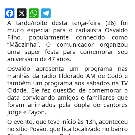
Facebook
X
WhatsApp
Telegram
A tarde/noite desta terça-feira (26) foi
muito especial para o radialista Osvaldo
Filho, popularmente conhecido como
“Mãozinha”. O comunicador organizou
uma super festa para comemorar seu
aniversário de 47 anos.
Osvaldo apresenta um programa nas
manhãs da rádio Eldorado AM de Codó e
também um programa aos sábados na TV
Cidade. Ele fez questão de comemorar a
data convidando amigos e familiares que
foram animados pela dupla de cantores
Jorge e Fayon.
O evento, que teve início às 13h, aconteceu
no sítio Povão, que fica localizado no bairro