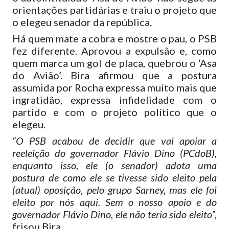
orientações partidárias e traiu o projeto que
o elegeu senador da república.
Há quem mate a cobra e mostre o pau, o PSB
fez diferente. Aprovou a expulsão e, como
quem marca um gol de placa, quebrou o ‘Asa
do Avião’. Bira afirmou que a postura
assumida por Rocha expressa muito mais que
ingratidão, expressa infidelidade com o
partido e com o projeto político que o
elegeu.
“O PSB acabou de decidir que vai apoiar a
reeleição do governador Flávio Dino (PCdoB),
enquanto isso, ele (o senador) adota uma
postura de como ele se tivesse sido eleito pela
(atual) oposição, pelo grupo Sarney, mas ele foi
eleito por nós aqui. Sem o nosso apoio e do
governador Flávio Dino, ele não teria sido eleito”,
frisou Bira.