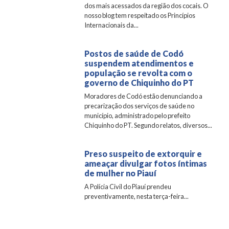
dos mais acessados da região dos cocais. O
nosso blog tem respeitado os Princípios
Internacionais da...
Postos de saúde de Codó
suspendem atendimentos e
população se revolta com o
governo de Chiquinho do PT
Moradores de Codó estão denunciando a
precarização dos serviços de saúde no
município, administrado pelo prefeito
Chiquinho do PT. Segundo relatos, diversos...
Preso suspeito de extorquir e
ameaçar divulgar fotos íntimas
de mulher no Piauí
A Polícia Civil do Piauí prendeu
preventivamente, nesta terça-feira...