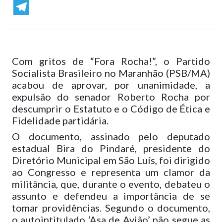
WhatsApp
Telegram
Com gritos de “Fora Rocha!”, o Partido
Socialista Brasileiro no Maranhão (PSB/MA)
acabou de aprovar, por unanimidade, a
expulsão do senador Roberto Rocha por
descumprir o Estatuto e o Código de Ética e
Fidelidade partidária.
O documento, assinado pelo deputado
estadual Bira do Pindaré, presidente do
Diretório Municipal em São Luís, foi dirigido
ao Congresso e representa um clamor da
militância, que, durante o evento, debateu o
assunto e defendeu a importância de se
tomar providências. Segundo o documento,
o autointitulado ‘Asa de Avião’ não segue as