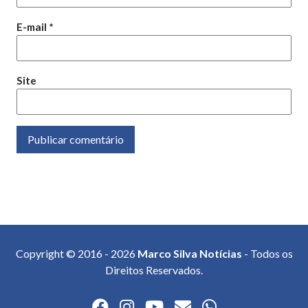
E-mail
*
Site
Copyright © 2016 - 2026
Marco Silva Notícias
- Todos os
Direitos Reservados.