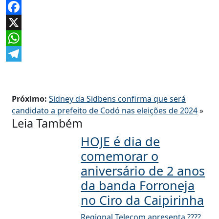
Facebook
X
WhatsApp
Telegram
Próximo:
Sidney da Sidbens confirma que será
candidato a prefeito de Codó nas eleições de 2024
»
Leia Também
HOJE é dia de
comemorar o
aniversário de 2 anos
da banda Forroneja
no Ciro da Caipirinha
Regional Telecom apresenta ????