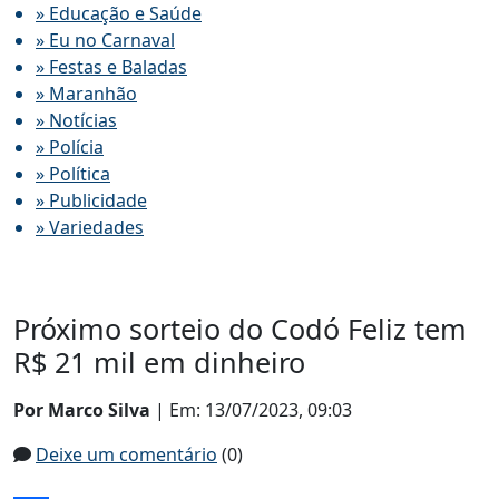
» Educação e Saúde
» Eu no Carnaval
» Festas e Baladas
» Maranhão
» Notícias
» Polícia
» Política
» Publicidade
» Variedades
Próximo sorteio do Codó Feliz tem
R$ 21 mil em dinheiro
Por Marco Silva
| Em: 13/07/2023, 09:03
Deixe um comentário
(0)