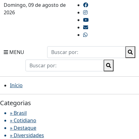
Domingo, 09 de agosto de
2026
MENU
Início
Categorias
» Brasil
» Cotidiano
» Destaque
» Diversidades