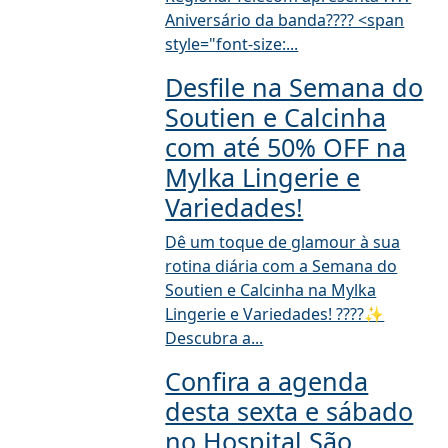
Aniversário da banda???? <span
style="font-size:...
Desfile na Semana do
Soutien e Calcinha
com até 50% OFF na
Mylka Lingerie e
Variedades!
Dê um toque de glamour à sua
rotina diária com a Semana do
Soutien e Calcinha na Mylka
Lingerie e Variedades! ????️✨
Descubra a...
Confira a agenda
desta sexta e sábado
no Hospital São