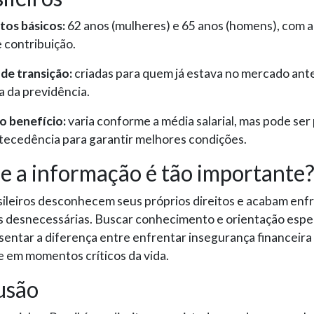
tos básicos:
62 anos (mulheres) e 65 anos (homens), com 
 contribuição.
de transição:
criadas para quem já estava no mercado ant
 da previdência.
o benefício:
varia conforme a média salarial, mas pode ser
tecedência para garantir melhores condições.
e a informação é tão importante
sileiros desconhecem seus próprios direitos e acabam en
s desnecessárias. Buscar conhecimento e orientação espe
entar a diferença entre enfrentar insegurança financeira 
e em momentos críticos da vida.
usão