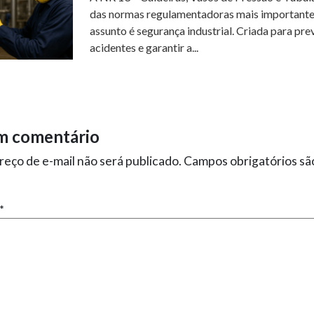
das normas regulamentadoras mais importante
assunto é segurança industrial. Criada para pre
acidentes e garantir a...
m comentário
eço de e-mail não será publicado.
Campos obrigatórios s
*