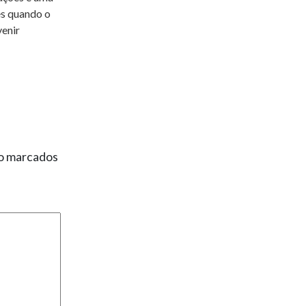
s quando o
venir
ão marcados