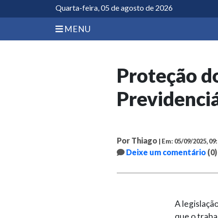
Quarta-feira, 05 de agosto de 2026
MENU
Proteção d
Previdenciá
Por Thiago
| Em: 05/09/2025, 09
Deixe um comentário
(0)
A legislaçã
que o traba