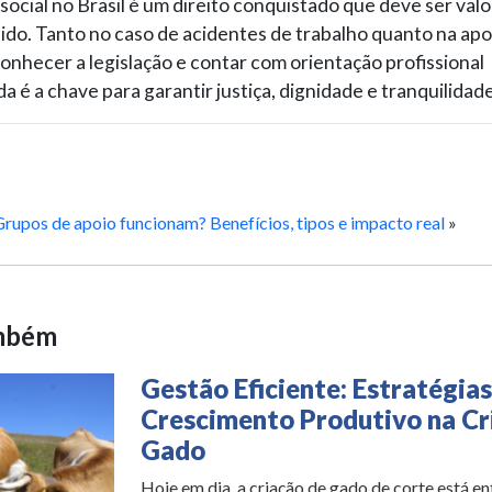
social no Brasil é um direito conquistado que deve ser valo
do. Tanto no caso de acidentes de trabalho quanto na ap
conhecer a legislação e contar com orientação profissional
da é a chave para garantir justiça, dignidade e tranquilidade
rupos de apoio funcionam? Benefícios, tipos e impacto real
»
ambém
Gestão Eficiente: Estratégias
Crescimento Produtivo na Cr
Gado
Hoje em dia, a criação de gado de corte está en