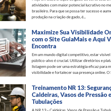
atividades com maior potencial lucrativo no m
brasileiro. Para que se possa ter sucesso e aum
produção na criação de gado, é...
Maximize Sua Visibilidade On
com o Site GuiaMais e Aqui 
Encontra
Em um mundo digital competitivo, estar visível
público-alvo é crucial. Utilizar diretórios e pl
listagem pode ser uma estratégia eficaz para m
visibilidade e fortalecer sua presença online. O S
Treinamento NR 13: Seguran
Caldeiras, Vasos de Pressão 
Tubulações
A NR 13 – Caldeiras, Vasos de Pressão e Tubul