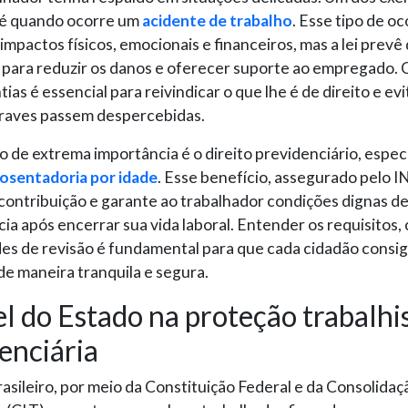
 é quando ocorre um
acidente de trabalho
. Esse tipo de o
impactos físicos, emocionais e financeiros, mas a lei prevê 
s para reduzir os danos e oferecer suporte ao empregado.
ias é essencial para reivindicar o que lhe é de direito e ev
graves passem despercebidas.
 de extrema importância é o direito previdenciário, espe
osentadoria por idade
. Esse benefício, assegurado pelo IN
contribuição e garante ao trabalhador condições dignas d
ia após encerrar sua vida laboral. Entender os requisitos, 
des de revisão é fundamental para que cada cidadão consig
de maneira tranquila e segura.
l do Estado na proteção trabalhis
enciária
asileiro, por meio da Constituição Federal e da Consolidaç