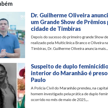
ambém
Dr. Guilherme Oliveira anunc
um Grande Show de Prêmios 
cidade de Timbiras
Depois do sucesso do primeiro grande Show d
realizado pela Multiclínica Branco e Oliveira n
Timbiras, Dr. Guilherme Oliveira anuncia mais...
Suspeito de duplo feminicídi
interior do Maranhão é pres
Paulo
A Polícia Civil do Maranhão prendeu, na capital
homem investigado pela prática de duplo femin
ocorrido no mês de maio de 2025,...