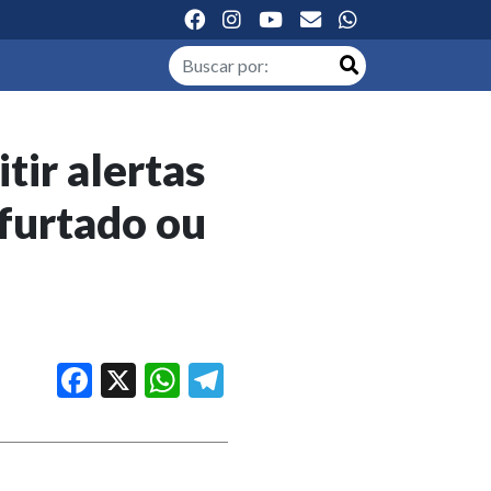
tir alertas
 furtado ou
Facebook
X
WhatsApp
Telegram