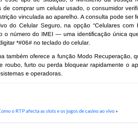
s de comprar um celular usado, o consumidor verif
trição vinculada ao aparelho. A consulta pode ser fe
tivo do Celular Seguro, na opção “Celulares com R
o o número do IMEI — uma identificação única qu
digitar *#06# no teclado do celular.
a também oferece a função Modo Recuperação, q
de roubo, furto ou perda bloquear rapidamente o a
 sistemas e operadoras.
omo o RTP afecta as slots e os jogos de casino ao vivo
»