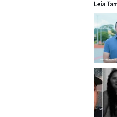
Leia T