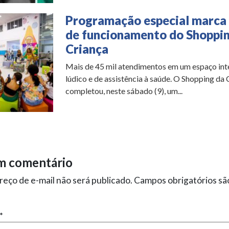
Programação especial marca
de funcionamento do Shoppi
Criança
Mais de 45 mil atendimentos em um espaço inte
lúdico e de assistência à saúde. O Shopping da 
completou, neste sábado (9), um...
m comentário
eço de e-mail não será publicado.
Campos obrigatórios s
*