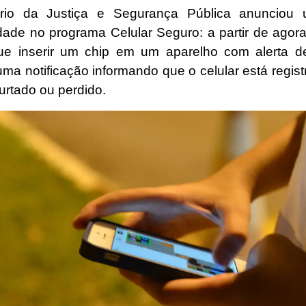
ério da Justiça e Segurança Pública anunciou
idade no programa Celular Seguro: a partir de agora
e inserir um chip em um aparelho com alerta d
uma notificação informando que o celular está regis
urtado ou perdido.