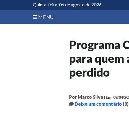
Quinta-feira, 06 de agosto de 2026
MENU
Programa Ce
para quem a
perdido
Por Marco Silva
| Em: 09/04/20
Deixe um comentário
(0)