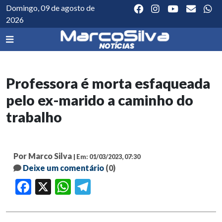
Domingo, 09 de agosto de
2026
Professora é morta esfaqueada
pelo ex-marido a caminho do
trabalho
Por Marco Silva
| Em: 01/03/2023, 07:30
Deixe um comentário
(0)
Facebook
X
WhatsApp
Telegram