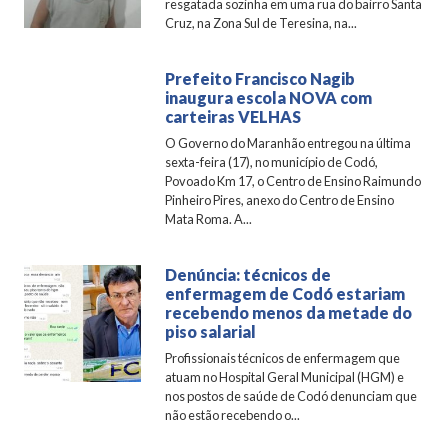
resgatada sozinha em uma rua do bairro Santa
Cruz, na Zona Sul de Teresina, na...
Prefeito Francisco Nagib
inaugura escola NOVA com
carteiras VELHAS
O Governo do Maranhão entregou na última
sexta-feira (17), no município de Codó,
Povoado Km 17, o Centro de Ensino Raimundo
Pinheiro Pires, anexo do Centro de Ensino
Mata Roma. A...
Denúncia: técnicos de
enfermagem de Codó estariam
recebendo menos da metade do
piso salarial
Profissionais técnicos de enfermagem que
atuam no Hospital Geral Municipal (HGM) e
nos postos de saúde de Codó denunciam que
não estão recebendo o...