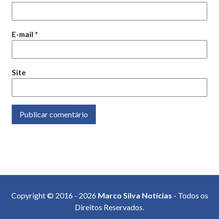
E-mail
*
Site
Copyright © 2016 - 2026
Marco Silva Notícias
- Todos os
Direitos Reservados.