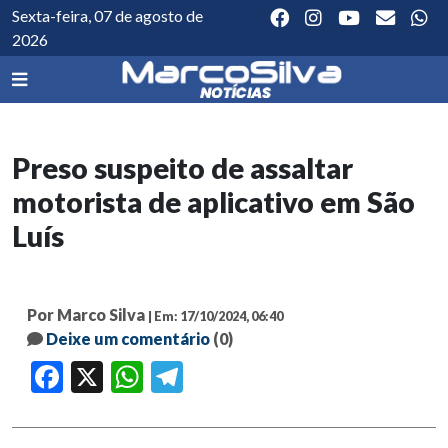
Sexta-feira, 07 de agosto de
2026
Preso suspeito de assaltar
motorista de aplicativo em São
Luís
Por Marco Silva
| Em: 17/10/2024, 06:40
Deixe um comentário
(0)
Facebook
X
WhatsApp
Telegram