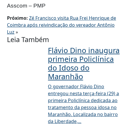
Asscom – PMP
Próximo:
Zé Francisco visita Rua Frei Henrique de
Coimbra após reivindicação do vereador Antônio
Luz
»
Leia Também
Flávio Dino inaugura
primeira Policlínica
do Idoso do
Maranhão
O governador Flávio Dino
entregou nesta terça-feira (29) a
primeira Policlínica dedicada ao
tratamento da pessoa idosa no
Maranhão. Localizada no bairro
da Liberdade,...