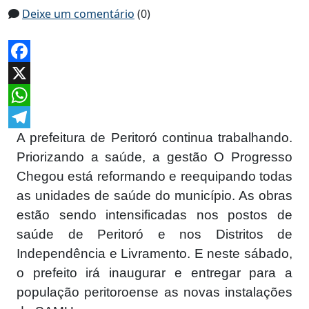
Deixe um comentário
(0)
Facebook
X
WhatsApp
A prefeitura de Peritoró continua trabalhando.
Telegram
Priorizando a saúde, a gestão O Progresso
Chegou está reformando e reequipando todas
as unidades de saúde do município. As obras
estão sendo intensificadas nos postos de
saúde de Peritoró e nos Distritos de
Independência e Livramento. E neste sábado,
o prefeito irá inaugurar e entregar para a
população peritoroense as novas instalações