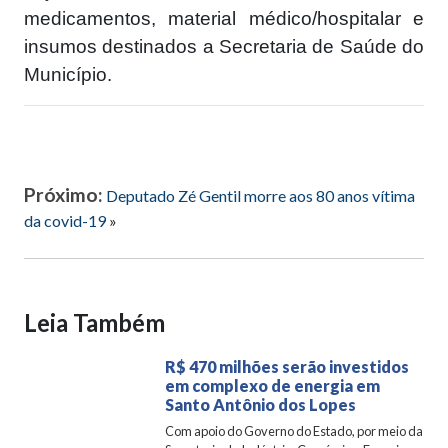
medicamentos, material médico/hospitalar e
insumos destinados a Secretaria de Saúde do
Município.
Próximo:
Deputado Zé Gentil morre aos 80 anos vítima
da covid-19
»
Leia Também
R$ 470 milhões serão investidos
em complexo de energia em
Santo Antônio dos Lopes
Com apoio do Governo do Estado, por meio da