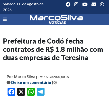
Sábado, 08 de agosto de
2026
Prefeitura de Codó fecha
contratos de R$ 1,8 milhão com
duas empresas de Teresina
Por Marco Silva
| Em: 15/06/2020, 00:05
Deixe um comentário
(0)
Facebook
X
WhatsApp
Telegram