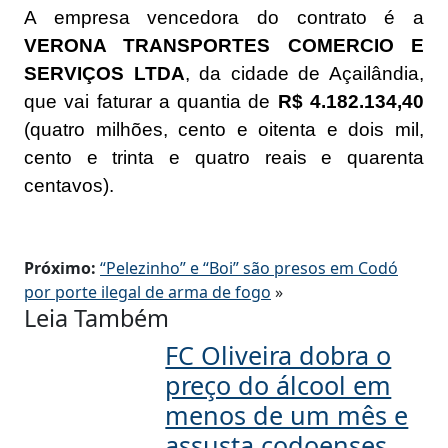
A empresa vencedora do contrato é a
VERONA TRANSPORTES COMERCIO E
SERVIÇOS LTDA
, da cidade de Açailândia,
que vai faturar a quantia de
R$ 4.182.134,40
(quatro milhões, cento e oitenta e dois mil,
cento e trinta e quatro reais e quarenta
centavos).
Próximo:
“Pelezinho” e “Boi” são presos em Codó
por porte ilegal de arma de fogo
»
Leia Também
FC Oliveira dobra o
preço do álcool em
menos de um mês e
assusta codoenses