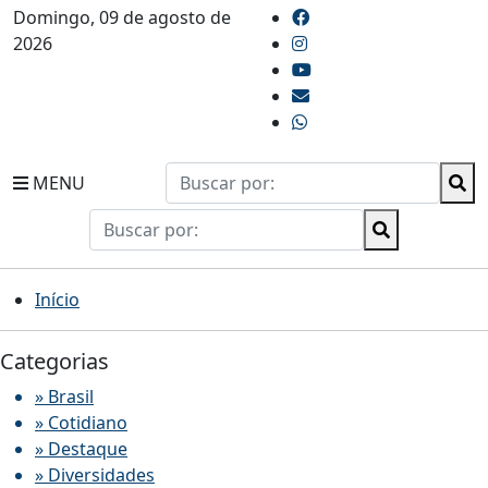
Domingo, 09 de agosto de
2026
MENU
Início
Categorias
» Brasil
» Cotidiano
» Destaque
» Diversidades