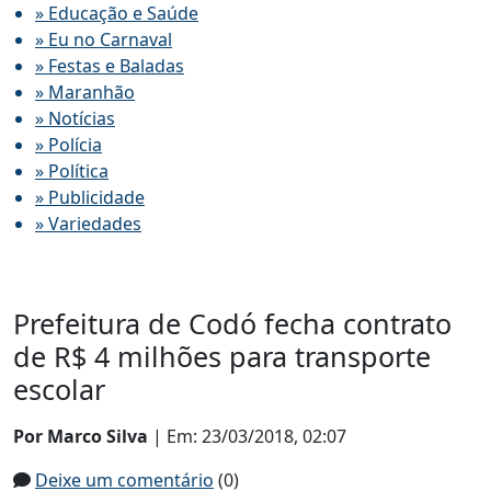
» Educação e Saúde
» Eu no Carnaval
» Festas e Baladas
» Maranhão
» Notícias
» Polícia
» Política
» Publicidade
» Variedades
Prefeitura de Codó fecha contrato
de R$ 4 milhões para transporte
escolar
Por Marco Silva
| Em: 23/03/2018, 02:07
Deixe um comentário
(0)