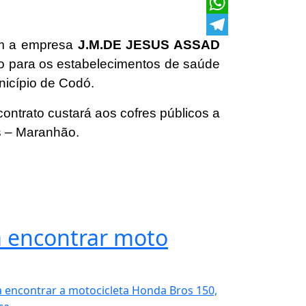
X
WhatsApp
com a empresa
J.M.DE JESUS ASSAD
Telegram
co para os estabelecimentos de saúde
nicípio de Codó.
contrato custará aos cofres públicos a
s – Maranhão.
 encontrar moto
 encontrar a motocicleta Honda Bros 150,