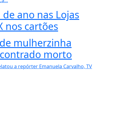
a...
 de ano nas Lojas
X nos cartões
a de mulherzinha
encontrado morto
relatou a repórter Emanuela Carvalho, TV