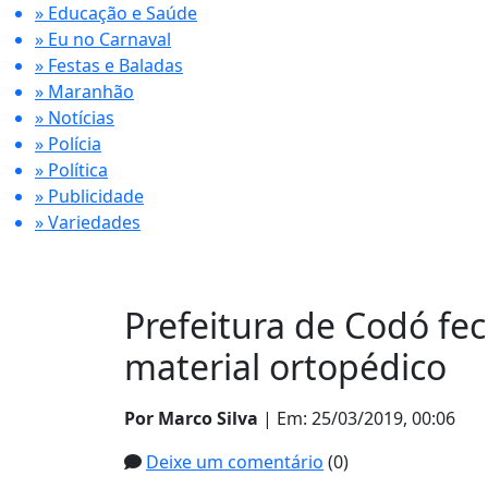
» Educação e Saúde
» Eu no Carnaval
» Festas e Baladas
» Maranhão
» Notícias
» Polícia
» Política
» Publicidade
» Variedades
Prefeitura de Codó fe
material ortopédico
Por Marco Silva
| Em: 25/03/2019, 00:06
Deixe um comentário
(0)