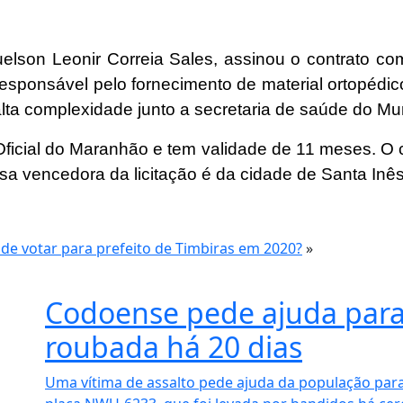
uelson Leonir Correia Sales, assinou o contrato 
responsável pelo fornecimento de material ortopédi
lta complexidade junto a secretaria de saúde do Mu
 Oficial do Maranhão e tem validade de 11 meses.
O 
sa vencedora da licitação é da cidade de Santa Inê
 votar para prefeito de Timbiras em 2020?
»
Codoense pede ajuda para
roubada há 20 dias
Uma vítima de assalto pede ajuda da população para