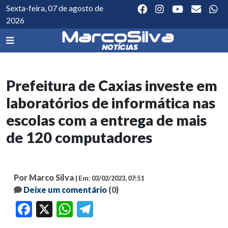
Sexta-feira, 07 de agosto de
2026
Prefeitura de Caxias investe em
laboratórios de informática nas
escolas com a entrega de mais
de 120 computadores
Por Marco Silva
| Em: 03/02/2023, 07:51
Deixe um comentário
(0)
Facebook
X
WhatsApp
Telegram