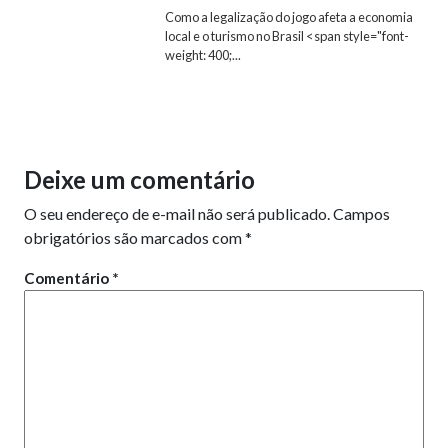
Como a legalização do jogo afeta a economia
local e o turismo no Brasil <span style="font-
weight: 400;...
Deixe um comentário
O seu endereço de e-mail não será publicado.
Campos
obrigatórios são marcados com
*
Comentário
*