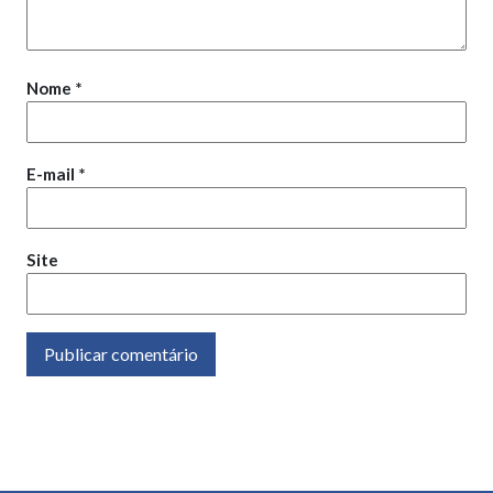
Nome
*
E-mail
*
Site